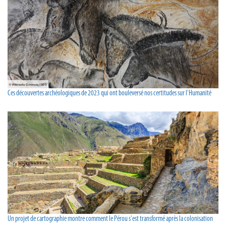
Ces découvertes archéologiques de 2023 qui ont bouleversé nos certitudes sur l'Humanité
Un projet de cartographie montre comment le Pérou s'est transformé après la colonisation