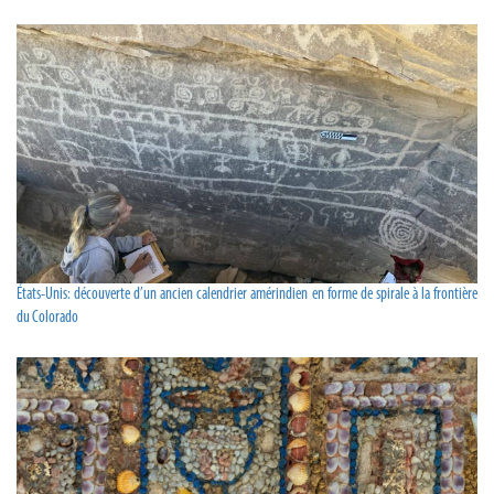
États-Unis: découverte d’un ancien calendrier amérindien en forme de spirale à la frontière
du Colorado