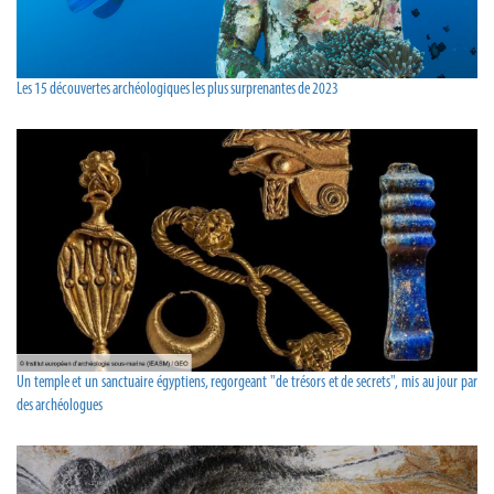
Les 15 découvertes archéologiques les plus surprenantes de 2023
Un temple et un sanctuaire égyptiens, regorgeant "de trésors et de secrets", mis au jour par
des archéologues