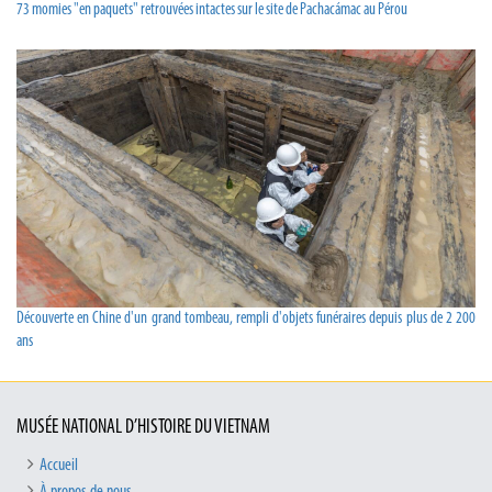
73 momies "en paquets" retrouvées intactes sur le site de Pachacámac au Pérou
Découverte en Chine d'un grand tombeau, rempli d'objets funéraires depuis plus de 2 200
ans
MUSÉE NATIONAL D’HISTOIRE DU VIETNAM
Accueil
À propos de nous