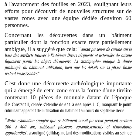
à l'avancement des fouilles en 2023, soulignant leurs
efforts pour découvrir de nouvelles structures sur de
vastes zones avec une équipe dédiée d'environ 60
personnes.
Concernant les découvertes dans un bâtiment
particulier dont la fonction exacte reste partiellement
ambiguë, il a suggéré que cela: "
aurait pu servir de cuisine sur la
base des artéfacts trouvés à l'intérieur. Divers récipients et ustensiles de cuisine
figuraient parmi les objets découverts. La stratigraphie indique la durée
prolongée du bâtiment. utilisation, bien que les détails sur sa phase finale
restent insaisissables
."
C'est donc une découverte archéologique importante
qui a émergé de cette zone sous la forme d'une tirelire
contenant 10 pièces de monnaie datant de l'époque
de
Constant II
, censée s'étendre de 641 à 666 après J.-C., marquant le point
culminant apparent de l'utilisation du bâtiment au cours du septième siècle.
"
Notre estimation suggère que ce bâtiment aurait pu servir pendant environ
300 à 400 ans, subissant plusieurs agrandissements et rénovations
approfondies
", a souligné Çelikbaş
, notant des modifications visibles au sein de