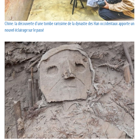
Chine: la découverte d'une tombe rarissime de la dynastie des Han occidentaux apporte un
nouvel éclairage sur le passé