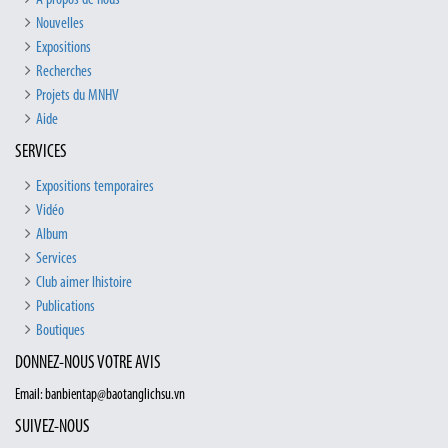
Nouvelles
Expositions
Recherches
Projets du MNHV
Aide
SERVICES
Expositions temporaires
Vidéo
Album
Services
Club aimer lhistoire
Publications
Boutiques
DONNEZ-NOUS VOTRE AVIS
Email: banbientap@baotanglichsu.vn
SUIVEZ-NOUS