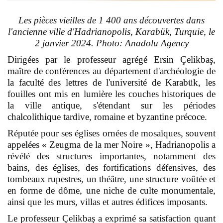
Les pièces vieilles de 1 400 ans découvertes dans
l'ancienne ville d'Hadrianopolis, Karabük, Turquie, le
2 janvier 2024. Photo: Anadolu Agency
Dirigées par le professeur agrégé Ersin Çelikbaş,
maître de conférences au département d'archéologie de
la faculté des lettres de l'université de Karabük, les
fouilles ont mis en lumière les couches historiques de
la ville antique, s'étendant sur les périodes
chalcolithique tardive, romaine et byzantine précoce.
Réputée pour ses églises ornées de mosaïques, souvent
appelées « Zeugma de la mer Noire », Hadrianopolis a
révélé des structures importantes, notamment des
bains, des églises, des fortifications défensives, des
tombeaux rupestres, un théâtre, une structure voûtée et
en forme de dôme, une niche de culte monumentale,
ainsi que les murs, villas et autres édifices imposants.
Le professeur Çelikbaş
a exprimé sa satisfaction quant