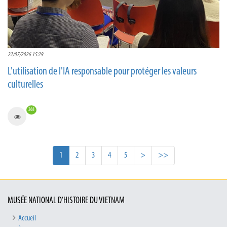
22/07/2026 15:29
L'utilisation de l'IA responsable pour protéger les valeurs
culturelles
268
1
2
3
4
5
>
>>
MUSÉE NATIONAL D’HISTOIRE DU VIETNAM
Accueil