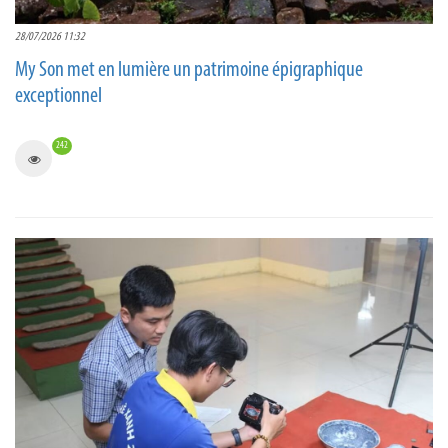
28/07/2026 11:32
My Son met en lumière un patrimoine épigraphique
exceptionnel
242