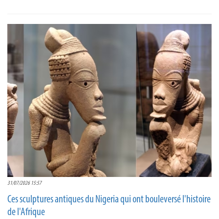
31/07/2026 15:57
Ces sculptures antiques du Nigeria qui ont bouleversé l'histoire
de l'Afrique