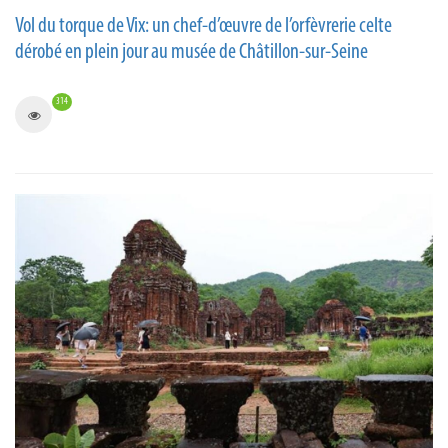
Vol du torque de Vix: un chef-d’œuvre de l’orfèvrerie celte
dérobé en plein jour au musée de Châtillon-sur-Seine
314