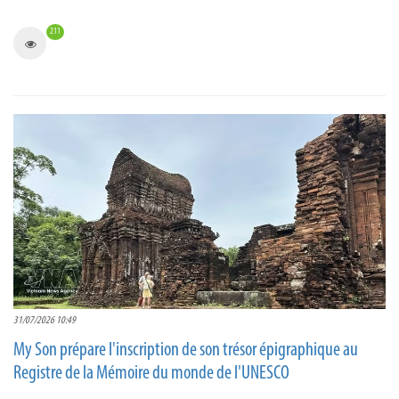
211
31/07/2026 10:49
My Son prépare l'inscription de son trésor épigraphique au
Registre de la Mémoire du monde de l'UNESCO