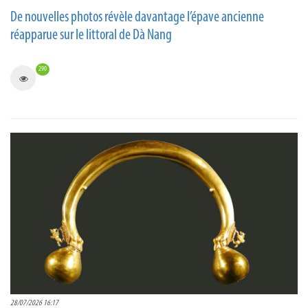
De nouvelles photos révèle davantage l’épave ancienne
réapparue sur le littoral de Dà Nang
290
28/07/2026 16:17