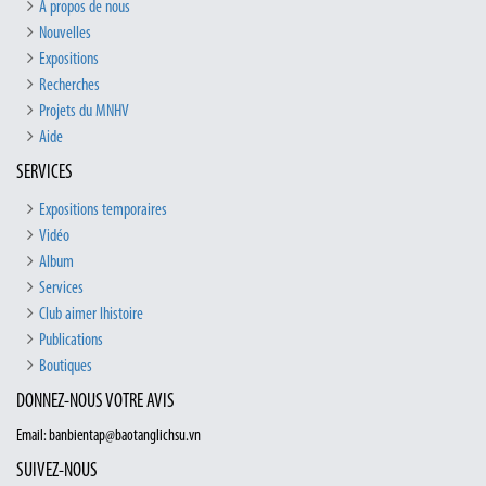
À propos de nous
Nouvelles
Expositions
Recherches
Projets du MNHV
Aide
SERVICES
Expositions temporaires
Vidéo
Album
Services
Club aimer lhistoire
Publications
Boutiques
DONNEZ-NOUS VOTRE AVIS
Email: banbientap@baotanglichsu.vn
SUIVEZ-NOUS