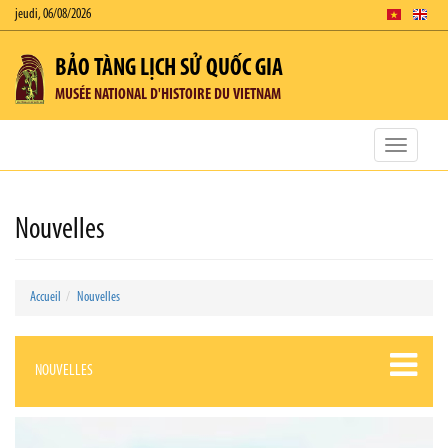
jeudi, 06/08/2026
BẢO TÀNG LỊCH SỬ QUỐC GIA
MUSÉE NATIONAL D'HISTOIRE DU VIETNAM
Toggle
navigatio
Nouvelles
Accueil
Nouvelles
NOUVELLES