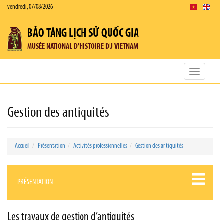
vendredi, 07/08/2026
BẢO TÀNG LỊCH SỬ QUỐC GIA
MUSÉE NATIONAL D'HISTOIRE DU VIETNAM
Toggle
navigatio
Gestion des antiquités
Accueil
Présentation
Activités professionnelles
Gestion des antiquités
PRÉSENTATION
Les travaux de gestion d’antiquités