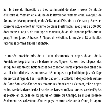
Sur la base de l’hérédité du bloc patrimonial de deux musées (le Musée
d’Histoire du Vietnam et le Musée de la Révolution vietnamienne) avec plus de
50 ans de développement, le Musée National d’Histoire du Vietnam préserve et
conserve actuellement un volume de biens inestimables avec près de 200 000
documents et objets, de tout type et matériau, datant de l’époque préhistorique
jusqu’à nos jours. À travers 5 étapes de sélection, le musée a 18 antiquités
reconnues comme trésors nationaux.
Le musée possède près de 110 000 documents et objets datant de la
Préhistoire jusqu’à la fin de la dynastie des Nguyen. Ce sont des reliques, des
antiquités, des trésors nationaux et des collections rares et précieuses telles que
la collection d’objets des cultures archéologiques du paléolithique jusqu’à l’âge
du Bronze et l’âge du Fer (Hoa Binh- Bac Son), la collection d’objets de la culture
de Dong Son, celle d’anciennes céramiques émaillées du Vietnam, celle d’objets
en bronze de la dynastie des Le, celle de livres en métaux précieux, celle d’épées
et sceaux en or, celle de sculptures en pierre du Champa. Le musée possède
également des collections d’autres pays, comme celle sur la Chine, le Japon,