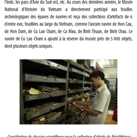
l’Inde, les pays d’Asie du Sud-est, etc. Au cours des dernières années, le Musée
National d’Histoire du Vietnam a directement participé aux fouilles
archéologiques des épaves de navires-et reçu des collections d’artéfacts de 6
d’entre eux, fouillées au large du Vietnam, comme l’ancien navire de Hon Cau,
de Hon Dam, de Cu Lao Cham, de Ca Mau, de Binh Thuan, de Binh Chau. Le
navire de Cu Lao Cham a ajouté à la réserve du musée près de 5 000 objets,
dont plusieurs objets uniques.