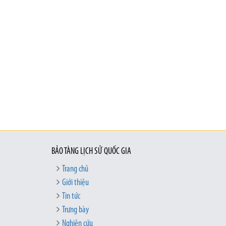
BẢO TÀNG LỊCH SỬ QUỐC GIA
Trang chủ
Giới thiệu
Tin tức
Trưng bày
Nghiên cứu