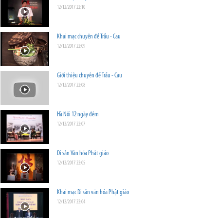
12/12/2017 22:10
Khai mạc chuyên đề Trầu - Cau
12/12/2017 22:09
Giới thiệu chuyên đề Trầu - Cau
12/12/2017 22:08
Hà Nội 12 ngày đêm
12/12/2017 22:07
Di sản Văn hóa Phật giáo
12/12/2017 22:05
Khai mạc Di sản văn hóa Phật giáo
12/12/2017 22:04