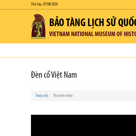
Thứ Sáu, 07/08/2026
BẢO TÀNG LỊCH SỬ QUỐ
VIETNAM NATIONAL MUSEUM OF HIST
Đèn cổ Việt Nam
Trang chủ
Thư viện video