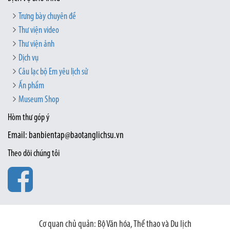
Trưng bày chuyên đề
Thư viện video
Thư viện ảnh
Dịch vụ
Câu lạc bộ Em yêu lịch sử
Ấn phẩm
Museum Shop
Hòm thư góp ý
Email: banbientap@baotanglichsu.vn
Theo dõi chúng tôi
Cơ quan chủ quản: Bộ Văn hóa, Thể thao và Du lịch