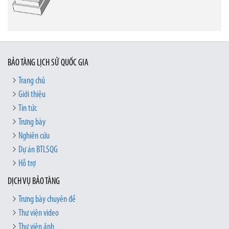
BẢO TÀNG LỊCH SỬ QUỐC GIA
Trang chủ
Giới thiệu
Tin tức
Trưng bày
Nghiên cứu
Dự án BTLSQG
Hỗ trợ
DỊCH VỤ BẢO TÀNG
Trưng bày chuyên đề
Thư viện video
Thư viện ảnh