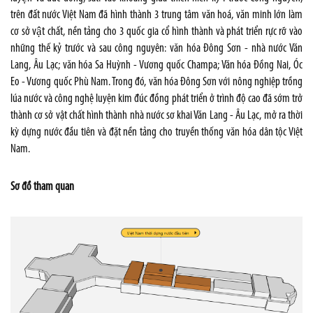
trên đất nước Việt Nam đã hình thành 3 trung tâm văn hoá, văn minh lớn làm
cơ sở vật chất, nền tảng cho 3 quốc gia cổ hình thành và phát triển rực rỡ vào
những thế kỷ trước và sau công nguyên: văn hóa Đông Sơn - nhà nước Văn
Lang, Âu Lạc; văn hóa Sa Huỳnh - Vương quốc Champa; Văn hóa Đồng Nai, Óc
Eo - Vương quốc Phù Nam. Trong đó, văn hóa Đông Sơn với nông nghiệp trồng
lúa nước và công nghệ luyện kim đúc đồng phát triển ở trình độ cao đã sớm trở
thành cơ sở vật chất hình thành nhà nước sơ khai Văn Lang - Âu Lạc, mở ra thời
kỳ dựng nước đầu tiên và đặt nền tảng cho truyền thống văn hóa dân tộc Việt
Nam.
Sơ đồ tham quan