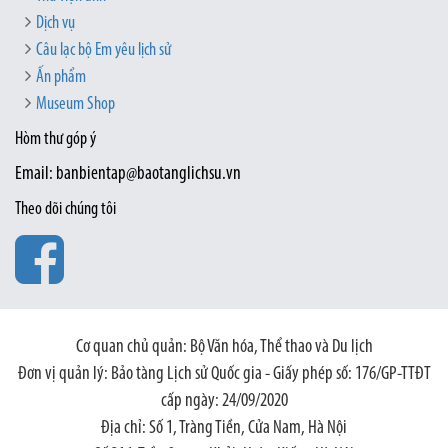
Dịch vụ
Câu lạc bộ Em yêu lịch sử
Ấn phẩm
Museum Shop
Hòm thư góp ý
Email: banbientap@baotanglichsu.vn
Theo dõi chúng tôi
Cơ quan chủ quản: Bộ Văn hóa, Thể thao và Du lịch
Đơn vị quản lý: Bảo tàng Lịch sử Quốc gia - Giấy phép số: 176/GP-TTĐT
cấp ngày: 24/09/2020
Địa chỉ: Số 1, Tràng Tiền, Cửa Nam, Hà Nội