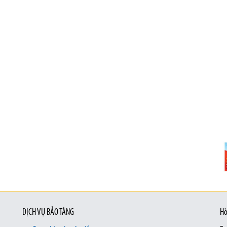
DỊCH VỤ BẢO TÀNG
Hò