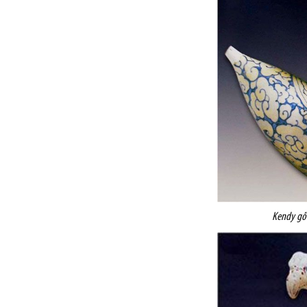
Kendy gố