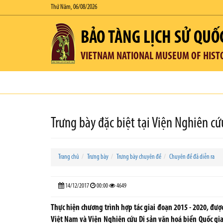
Thứ Năm, 06/08/2026
BẢO TÀNG LỊCH SỬ QUỐ
VIETNAM NATIONAL MUSEUM OF HIST
Trưng bày đặc biệt tại Viện Nghiên c
Trang chủ
Trưng bày
Trưng bày chuyên đề
Chuyên đề đã diễn ra
14/12/2017
00:00
4649
Thực hiện chương trình hợp tác giai đoạn 2015 - 2020, được
Việt Nam và Viện Nghiên cứu Di sản văn hoá biển Quốc gia