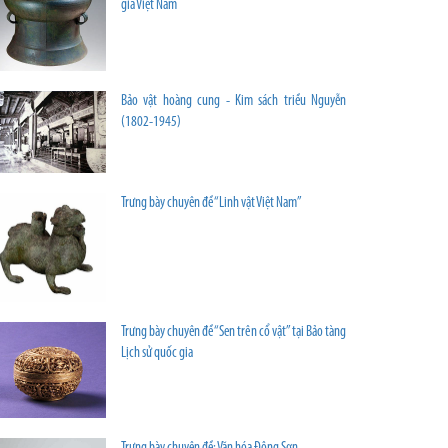
gia Việt Nam
Bảo vật hoàng cung - Kim sách triều Nguyễn
(1802-1945)
Trưng bày chuyên đề “Linh vật Việt Nam”
Trưng bày chuyên đề “Sen trên cổ vật” tại Bảo tàng
Lịch sử quốc gia