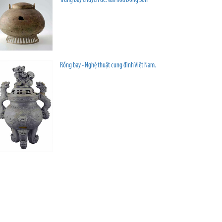
Trưng bày chuyên đề: Văn hóa Đông Sơn
Rồng bay - Nghệ thuật cung đình Việt Nam.