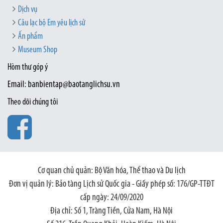
Dịch vụ
Câu lạc bộ Em yêu lịch sử
Ấn phẩm
Museum Shop
Hòm thư góp ý
Email: banbientap@baotanglichsu.vn
Theo dõi chúng tôi
Cơ quan chủ quản: Bộ Văn hóa, Thể thao và Du lịch
Đơn vị quản lý: Bảo tàng Lịch sử Quốc gia - Giấy phép số: 176/GP-TTĐT
cấp ngày: 24/09/2020
Địa chỉ: Số 1, Tràng Tiền, Cửa Nam, Hà Nội