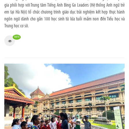
gia phối hợp với Trung tâm Tiếng Anh Bing Go Leaders (Hệ thống Anh ngữ trẻ
em tại Hà Nội) tổ chức chương trình giáo dục trải nghiệm kết hợp thực hành
ngôn ngữ dành cho gần 100 học sinh từ lứa tuổi mầm non đến Tiểu học và
Trung học cơ sở.
16016