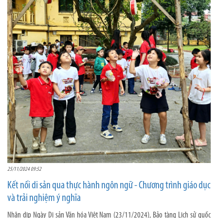
25/11/2024 09:52
Kết nối di sản qua thực hành ngôn ngữ - Chương trình giáo dục
và trải nghiệm ý nghĩa
Nhân dịp Ngày Di sản Văn hóa Việt Nam (23/11/2024), Bảo tàng Lịch sử quốc