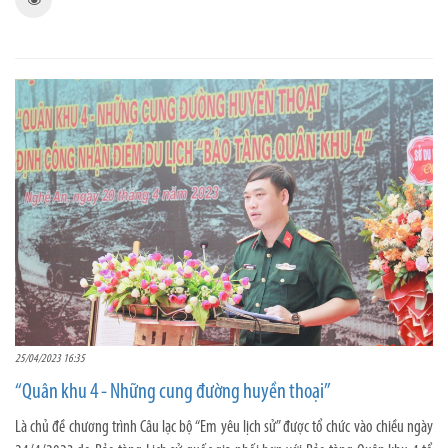
25/04/2023 16:35
“Quân khu 4 - Những cung đường huyền thoại”
Là chủ đề chương trình Câu lạc bộ “Em yêu lịch sử” được tổ chức vào chiều ngày