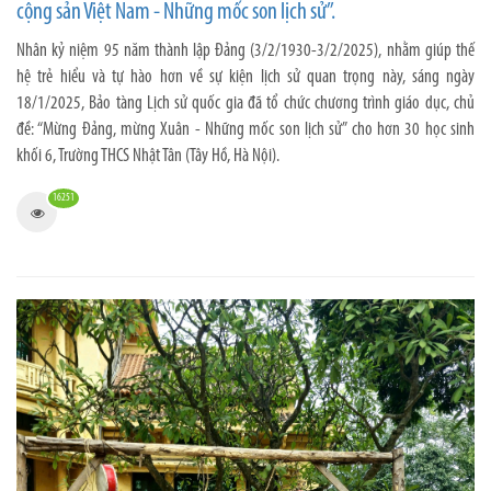
cộng sản Việt Nam - Những mốc son lịch sử”.
Nhân kỷ niệm 95 năm thành lập Đảng (3/2/1930-3/2/2025), nhằm giúp thế
hệ trẻ hiểu và tự hào hơn về sự kiện lịch sử quan trọng này, sáng ngày
18/1/2025, Bảo tàng Lịch sử quốc gia đã tổ chức chương trình giáo dục, chủ
đề: “Mừng Đảng, mừng Xuân - Những mốc son lịch sử” cho hơn 30 học sinh
khối 6, Trường THCS Nhật Tân (Tây Hồ, Hà Nội).
16251