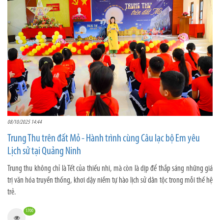
08/10/2025 14:44
Trung Thu trên đất Mỏ - Hành trình cùng Câu lạc bộ Em yêu
Lịch sử tại Quảng Ninh
Trung thu không chỉ là Tết của thiếu nhi, mà còn là dịp để thắp sáng những giá
trị văn hóa truyền thống, khơi dậy niềm tự hào lịch sử dân tộc trong mỗi thế hệ
trẻ.
1700