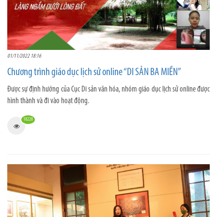
01/11/2022 18:16
Chương trình giáo dục lịch sử online “DI SẢN BA MIỀN”
Được sự định hướng của Cục Di sản văn hóa, nhóm giáo dục lịch sử online được
hình thành và đi vào hoạt động.
18228