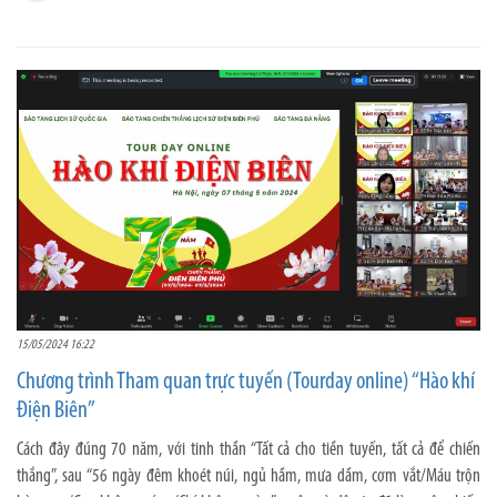
15/05/2024 16:22
Chương trình Tham quan trực tuyến (Tourday online) “Hào khí
Điện Biên”
Cách đây đúng 70 năm, với tinh thần “Tất cả cho tiền tuyến, tất cả để chiến
thắng”, sau “56 ngày đêm khoét núi, ngủ hầm, mưa dầm, cơm vắt/Máu trộn