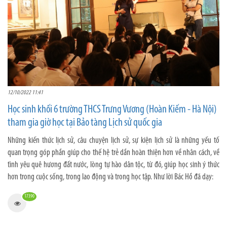
12/10/2022 11:41
Học sinh khối 6 trường THCS Trưng Vương (Hoàn Kiếm - Hà Nội)
tham gia giờ học tại Bảo tàng Lịch sử quốc gia
Những kiến thức lịch sử, câu chuyện lịch sử, sự kiện lịch sử là những yếu tố
quan trọng góp phần giúp cho thế hệ trẻ dần hoàn thiện hơn về nhân cách, về
tình yêu quê hương đất nước, lòng tự hào dân tộc, từ đó, giúp học sinh ý thức
hơn trong cuộc sống, trong lao động và trong học tập. Như lời Bác Hồ đã dạy:
17390