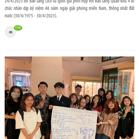
24/4/2023 do Bảo tàng Lịch sử quốc gia phối hợp với Bảo tàng Quân khu 4 tổ
chức nhân dịp kỷ niệm 48 năm ngày giải phóng miền Nam, thống nhất đất
nước (30/4/1975 - 30/4/2023).
17586