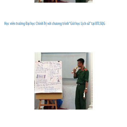
Học viên trường Đại học Chính Trị với chương trình“Giờ học Lịch sử” tại BTLSQG