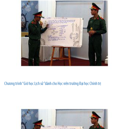
Chương trình “Giờ học Lịch sử ”dành cho Học viên trường Đại học Chính trị