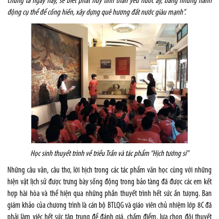
chúng ta ngày nay, sẽ biết phát huy tinh thần yêu nước ấy, bằng những hành
động cụ thể để cống hiến, xây dựng quê hương đất nước giàu mạnh”.
Học sinh thuyết trình về triều Trần và tác phẩm “Hịch tướng sĩ”
Những câu văn, câu thơ, lời hịch trong các tác phẩm văn học cùng với những
hiện vật lịch sử được trưng bày sống động trong bảo tàng đã được các em kết
hợp hài hòa và thể hiện qua những phần thuyết trình hết sức ấn tượng. Ban
giám khảo của chương trình là cán bộ BTLQG và giáo viên chủ nhiệm lớp 8C đã
phải làm việc hết sức tập trung để đánh giá, chấm điểm, lựa chọn đội thuyết