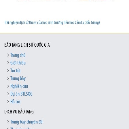
Trải nghiệm lịch sử thú vị của học sinh trường Tiểu học Cẩm Lý (Bắc Giang)
BẢO TÀNG LỊCH SỬ QUỐC GIA
Trang chủ
Giới thiệu
Tin tức
Trưng bày
Nghiên cứu
Dự án BTLSQG
Hỗ trợ
DỊCH VỤ BẢO TÀNG
Trưng bày chuyên đề