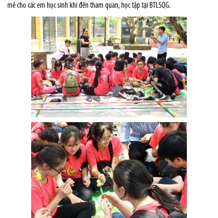
mê cho các em học sinh khi đến tham quan, học tập tại BTLSQG.