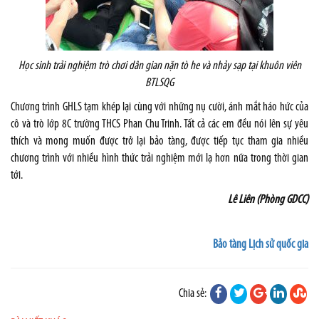
Học sinh trải nghiệm trò chơi dân gian nặn tò he và nhảy sạp tại khuôn viên
BTLSQG
Chương trình GHLS tạm khép lại cùng với những nụ cười, ánh mắt háo hức của
cô và trò lớp 8C trường THCS Phan Chu Trinh. Tất cả các em đều nói lên sự yêu
thích và mong muốn được trở lại bảo tàng, được tiếp tục tham gia nhiều
chương trình với nhiều hình thức trải nghiệm mới lạ hơn nữa trong thời gian
tới.
Lê Liên (Phòng GDCC)
Bảo tàng Lịch sử quốc gia
Chia sẻ: