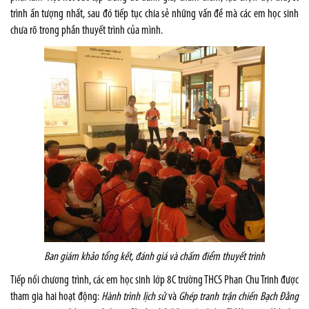
trình ấn tượng nhất, sau đó tiếp tục chia sẻ những vấn đề mà các em học sinh
chưa rõ trong phần thuyết trình của mình.
Ban giám khảo tổng kết, đánh giá và chấm điểm thuyết trình
Tiếp nối chương trình, các em học sinh lớp 8C trường THCS Phan Chu Trinh được
tham gia hai hoạt động:
Hành trình lịch sử
và
Ghép tranh trận chiến Bạch Đằng