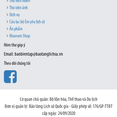
Thư viện video
Thư viện ảnh
Dịch vụ
Câu lạc bộ Em yêu lịch sử
Ấn phẩm
Museum Shop
Hòm thư góp ý
Email: banbientap@baotanglichsu.vn
Theo dõi chúng tôi
Cơ quan chủ quản: Bộ Văn hóa, Thể thao và Du lịch
Đơn vị quản lý: Bảo tàng Lịch sử Quốc gia - Giấy phép số: 176/GP-TTĐT
cấp ngày: 24/09/2020