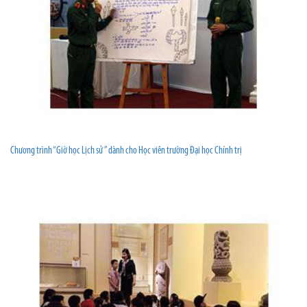
Chương trình “Giờ học Lịch sử ” dành cho Học viên trường Đại học Chính trị