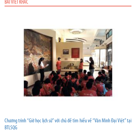
BÀI VIẾT KHÁC
Chương trình “Giờ học lịch sử” với chủ đề tìm hiểu về “Văn Minh Đại Việt” tại
BTLSQG