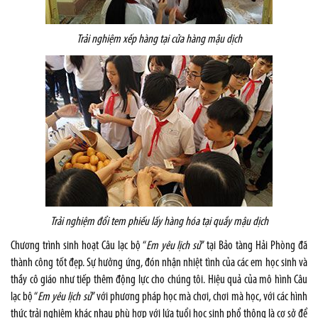
Trải nghiệm xếp hàng tại cửa hàng mậu dịch
Trải nghiệm đổi tem phiếu lấy hàng hóa tại quầy mậu dịch
Chương trình sinh hoạt Câu lạc bộ “
Em yêu lịch sử
” tại Bảo tàng Hải Phòng đã
thành công tốt đẹp. Sự hưởng ứng, đón nhận nhiệt tình của các em học sinh và
thầy cô giáo như tiếp thêm động lực cho chúng tôi. Hiệu quả của mô hình Câu
lạc bộ “
Em yêu lịch sử
” với phương pháp học mà chơi, chơi mà học, với các hình
thức trải nghiệm khác nhau phù hợp với lứa tuổi học sinh phổ thông là cơ sở để