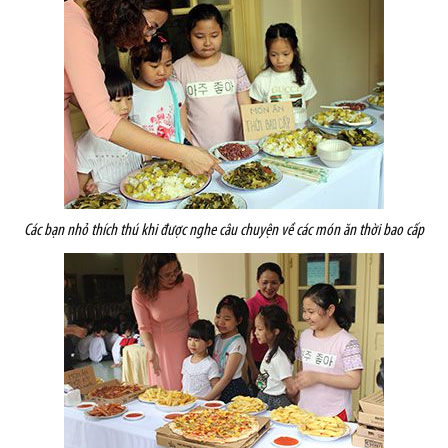
Các bạn nhỏ thích thú khi được nghe câu chuyện về các món ăn thời bao cấp