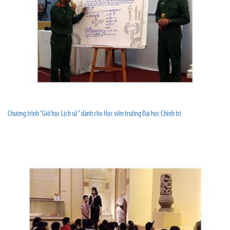
Chương trình “Giờ học Lịch sử ” dành cho Học viên trường Đại học Chính trị