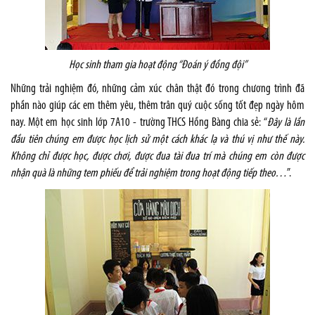
Học sinh tham gia hoạt động “Đoán ý đồng đội”
Những trải nghiệm đó, những cảm xúc chân thật đó trong chương trình đã
phần nào giúp các em thêm yêu, thêm trân quý cuộc sống tốt đẹp ngày hôm
nay. Một em học sinh lớp 7A10 - trường THCS Hồng Bàng chia sẻ: “
Đây là lần
đầu tiên chúng em được học lịch sử một cách khác lạ và thú vị như thế này.
Không chỉ được học, được chơi, được đua tài đua trí mà chúng em còn được
nhận quà là những tem phiếu để trải nghiệm trong hoạt động tiếp theo…
”.