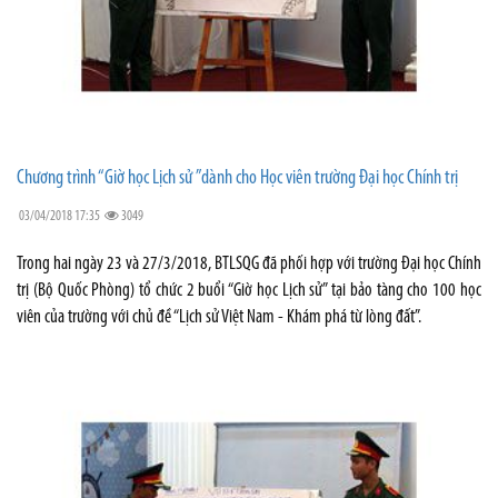
Chương trình “Giờ học Lịch sử ”dành cho Học viên trường Đại học Chính trị
03/04/2018 17:35
3049
Trong hai ngày 23 và 27/3/2018, BTLSQG đã phối hợp với trường Đại học Chính
trị (Bộ Quốc Phòng) tổ chức 2 buổi “Giờ học Lịch sử” tại bảo tàng cho 100 học
viên của trường với chủ đề “Lịch sử Việt Nam - Khám phá từ lòng đất”.