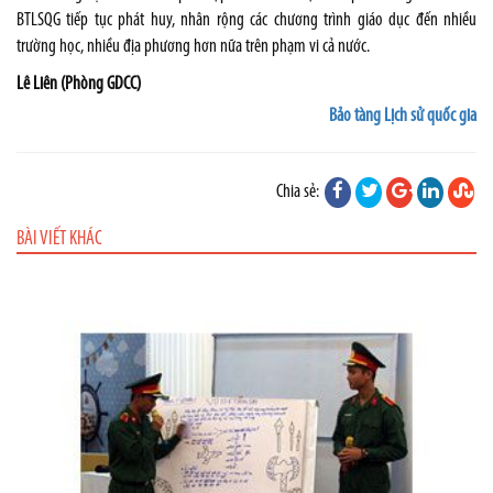
BTLSQG tiếp tục phát huy, nhân rộng các chương trình giáo dục đến nhiều
trường học, nhiều địa phương hơn nữa trên phạm vi cả nước.
Lê Liên
(Phòng GDCC)
Bảo tàng Lịch sử quốc gia
Chia sẻ:
BÀI VIẾT KHÁC