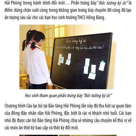
Hải Phòng trong hành trình đổi mới… Phần trưng bày “
Bức tường ký ức”
là
điểm dừng chân cuối cùng trong không gian trưng bày chuyên đề cũng đã tạo
ấn tượng sâu sắc cho các bạn học sinh trường THCS Hồng Bàng.
Học sinh tham quan phần trưng bày “Bức tường ký ức”
Chương trình Câu lạc bộ tại Bảo tàng Hải Phòng lần này đã thu hút sự quan tâm
của đông đảo nhân dân Hải Phòng, đặc biệt là các vị khách nhỏ tuổi. Các bạn
nhỏ đã được cán bộ Bảo tàng Hải Phòng chia sẻ những câu chuyện kể thú vị về
các món ăn thời kỳ bao cấp và thời kỳ đổi mới.