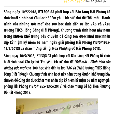
Điểm: 0/5 (0 đánh giá)
Sáng ngày 10/5/2018, BTLSQG đã phối hợp với Bảo tàng Hải Phòng tổ
chức buổi sinh hoạt Câu lạc bộ “Em yêu Lịch sử” chủ đề “Đổi mới - Hành
trình của những ước mơ” cho 100 học sinh đến từ lớp 7A6 và 7A10
trường THCS Hồng Bàng (Hải Phòng). Chương trình sinh hoạt này nằm
trong khuôn khổ trưng bày chuyên đề cùng tên được khai mạc nhân
dịp kỷ niệm kỷ niệm 63 năm ngày giải phóng Hải Phòng (13/5/1955-
13/5/2018) và chào mừng Lễ hội Hoa Phượng Đỏ Hải Phòng 2018.
Sáng ngày 10/5/2018, BTLSQG đã phối hợp với Bảo tàng Hải Phòng tổ chức
buổi sinh hoạt Câu lạc bộ “Em yêu Lịch sử” chủ đề
“Đổi
m
ới - Hành trình của
những ước mơ
”
cho 100 học sinh đến từ lớp 7A6 và 7A10 trường THCS Hồng
Bàng (Hải Phòng). Chương trình sinh hoạt này nằm trong khuôn khổ trưng bày
chuyên đề cùng tên được khai mạc nhân dịp kỷ niệm kỷ niệm 63 năm ngày giải
phóng Hải Phòng (13/5/1955-13/5/2018) và chào mừng Lễ hội Hoa Phượng
Đỏ Hải Phòng 2018.