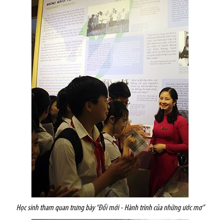
Học sinh tham quan trưng bày
“Đổi
m
ới - Hành trình của những ước mơ”