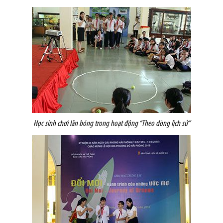
Học sinh chơi lăn bóng trong hoạt động “Theo dòng lịch sử”