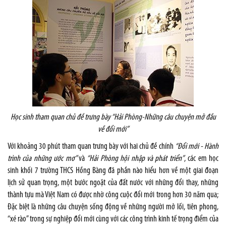
Học sinh tham quan chủ đề trưng bày “Hải Phòng-Những câu chuyện mở đầu
về đổi mới”
Với khoảng 30 phút tham quan trưng bày với hai chủ đề chính
“Đổi mới - Hành
trình của những ước mơ”
và
“Hải Phòng hội nhập và phát triển”
, các em học
sinh khối 7 trường THCS Hồng Bàng đã phần nào hiểu hơn về một giai đoạn
lịch sử quan trọng, một bước ngoặt của đất nước với những đổi thay, những
thành tựu mà Việt Nam có được nhờ công cuộc đổi mới trong hơn 30 năm qua;
Đặc biệt là những câu chuyện sống động về những người mở lối, tiên phong,
“xé rào” trong sự nghiệp đổi mới cùng với các công trình kinh tế trọng điểm của