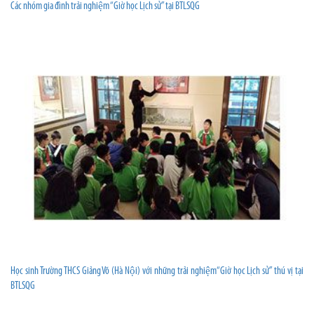
Các nhóm gia đình trải nghiệm “Giờ học Lịch sử” tại BTLSQG
Học sinh Trường THCS Giảng Võ (Hà Nội) với những trải nghiệm“Giờ học Lịch sử” thú vị tại
BTLSQG