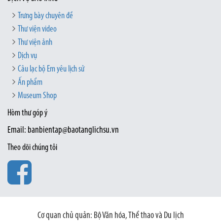
Trưng bày chuyên đề
Thư viện video
Thư viện ảnh
Dịch vụ
Câu lạc bộ Em yêu lịch sử
Ấn phẩm
Museum Shop
Hòm thư góp ý
Email: banbientap@baotanglichsu.vn
Theo dõi chúng tôi
Cơ quan chủ quản: Bộ Văn hóa, Thể thao và Du lịch