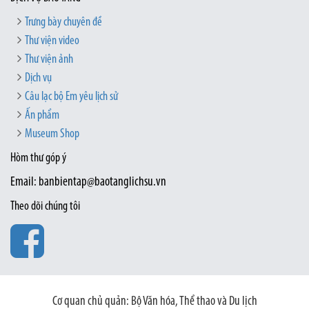
Trưng bày chuyên đề
Thư viện video
Thư viện ảnh
Dịch vụ
Câu lạc bộ Em yêu lịch sử
Ấn phẩm
Museum Shop
Hòm thư góp ý
Email: banbientap@baotanglichsu.vn
Theo dõi chúng tôi
Cơ quan chủ quản: Bộ Văn hóa, Thể thao và Du lịch