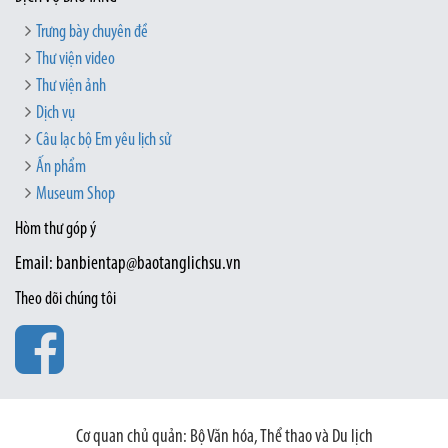
Trưng bày chuyên đề
Thư viện video
Thư viện ảnh
Dịch vụ
Câu lạc bộ Em yêu lịch sử
Ấn phẩm
Museum Shop
Hòm thư góp ý
Email: banbientap@baotanglichsu.vn
Theo dõi chúng tôi
Cơ quan chủ quản: Bộ Văn hóa, Thể thao và Du lịch