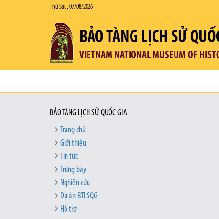
Thứ Sáu, 07/08/2026
BẢO TÀNG LỊCH SỬ QUỐ
VIETNAM NATIONAL MUSEUM OF HIST
BẢO TÀNG LỊCH SỬ QUỐC GIA
Trang chủ
Giới thiệu
Tin tức
Trưng bày
Nghiên cứu
Dự án BTLSQG
Hỗ trợ