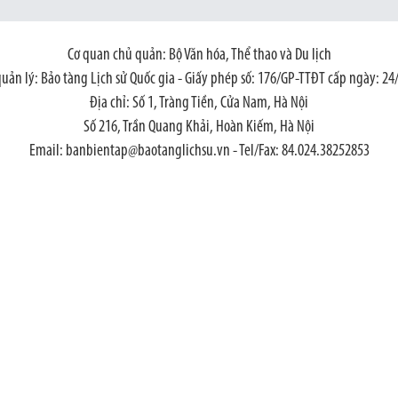
Cơ quan chủ quản: Bộ Văn hóa, Thể thao và Du lịch
quản lý: Bảo tàng Lịch sử Quốc gia - Giấy phép số: 176/GP-TTĐT cấp ngày: 24
Địa chỉ: Số 1, Tràng Tiền, Cửa Nam, Hà Nội
Số 216, Trần Quang Khải, Hoàn Kiếm, Hà Nội
Email: banbientap@baotanglichsu.vn - Tel/Fax: 84.024.38252853