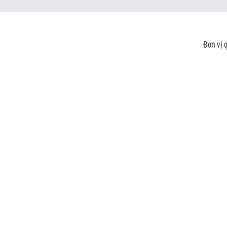
Đơn vị 