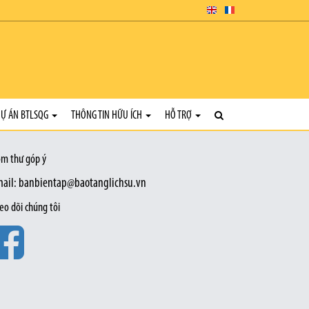
Ự ÁN BTLSQG
THÔNG TIN HỮU ÍCH
HỖ TRỢ
m thư góp ý
ail: banbientap@baotanglichsu.vn
eo dõi chúng tôi