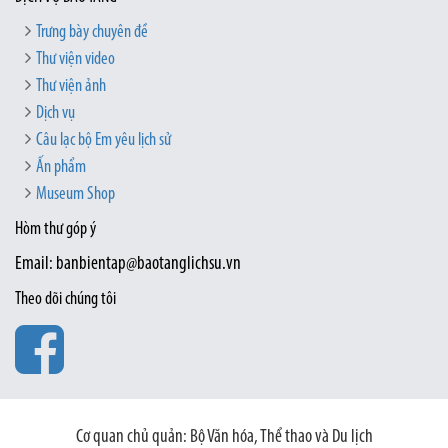
Trưng bày chuyên đề
Thư viện video
Thư viện ảnh
Dịch vụ
Câu lạc bộ Em yêu lịch sử
Ấn phẩm
Museum Shop
Hòm thư góp ý
Email: banbientap@baotanglichsu.vn
Theo dõi chúng tôi
Cơ quan chủ quản: Bộ Văn hóa, Thể thao và Du lịch