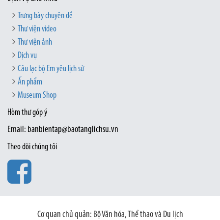
Trưng bày chuyên đề
Thư viện video
Thư viện ảnh
Dịch vụ
Câu lạc bộ Em yêu lịch sử
Ấn phẩm
Museum Shop
Hòm thư góp ý
Email: banbientap@baotanglichsu.vn
Theo dõi chúng tôi
Cơ quan chủ quản: Bộ Văn hóa, Thể thao và Du lịch