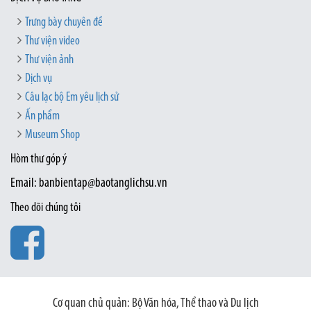
Trưng bày chuyên đề
Thư viện video
Thư viện ảnh
Dịch vụ
Câu lạc bộ Em yêu lịch sử
Ấn phẩm
Museum Shop
Hòm thư góp ý
Email: banbientap@baotanglichsu.vn
Theo dõi chúng tôi
Cơ quan chủ quản: Bộ Văn hóa, Thể thao và Du lịch