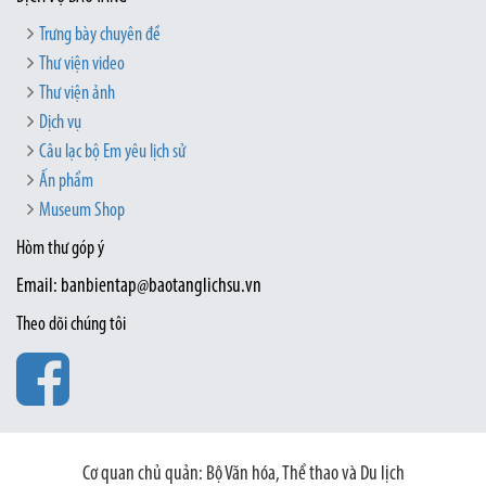
Trưng bày chuyên đề
Thư viện video
Thư viện ảnh
Dịch vụ
Câu lạc bộ Em yêu lịch sử
Ấn phẩm
Museum Shop
Hòm thư góp ý
Email: banbientap@baotanglichsu.vn
Theo dõi chúng tôi
Cơ quan chủ quản: Bộ Văn hóa, Thể thao và Du lịch