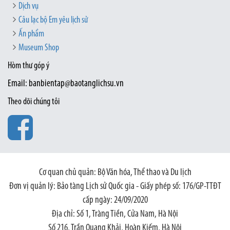
Dịch vụ
Câu lạc bộ Em yêu lịch sử
Ấn phẩm
Museum Shop
Hòm thư góp ý
Email: banbientap@baotanglichsu.vn
Theo dõi chúng tôi
Cơ quan chủ quản: Bộ Văn hóa, Thể thao và Du lịch
Đơn vị quản lý: Bảo tàng Lịch sử Quốc gia - Giấy phép số: 176/GP-TTĐT
cấp ngày: 24/09/2020
Địa chỉ: Số 1, Tràng Tiền, Cửa Nam, Hà Nội
Số 216, Trần Quang Khải, Hoàn Kiếm, Hà Nội