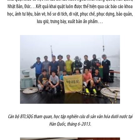
Nhật Bản, Đức…Kết quả khai quật luôn được thể hiện qua các báo cáo khoa
học, ảnh tư liệu, bản vẽ, hồ sơ di tích, di vật, phục chế, phục dựng, bảo quản,
lưu giữ, trưng bày, xuất bản ấn phẩm…
Cán bộ BTLSQG tham quan, học tập nghiên cứu di sản văn hóa dưới nước tại
Hàn Quốc, tháng 6-2013.