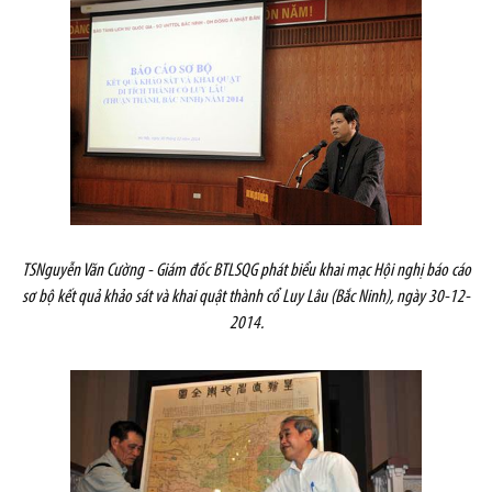
TSNguyễn Văn Cường - Giám đốc BTLSQG phát biểu khai mạc Hội nghị báo cáo
sơ bộ kết quả khảo sát và khai quật thành cổ Luy Lâu (Bắc Ninh), ngày 30-12-
2014.