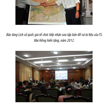
Bảo tàng Lịch sử quốc gia tổ chức tiếp nhận sưu tập bản đồ và tư liệu của TS.
Mai Hồng hiến tặng, năm 2012.