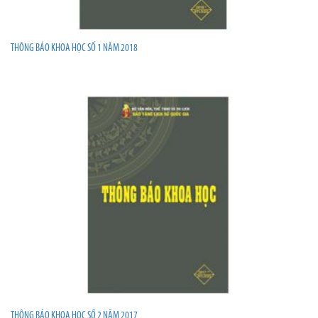
THÔNG BÁO KHOA HỌC SỐ 1 NĂM 2018
THÔNG BÁO KHOA HỌC SỐ 2 NĂM 2017