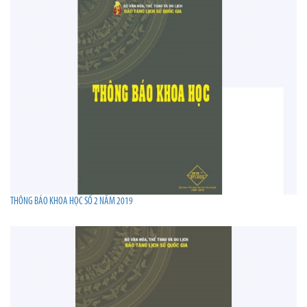
THÔNG BÁO KHOA HỌC SỐ 2 NĂM 2019