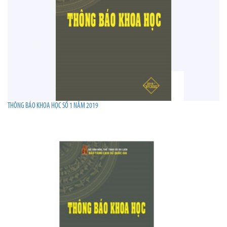
THÔNG BÁO KHOA HỌC SỐ 1 NĂM 2019