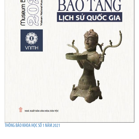
THÔNG BÁO KHOA HỌC SỐ 1 NĂM 2021