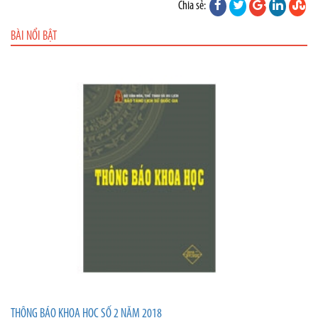
Chia sẻ:
BÀI NỔI BẬT
THÔNG BÁO KHOA HỌC SỐ 2 NĂM 2018