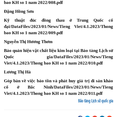
bao KH so 1 nam 2022/008.pdf
Đặng Hồng Sơn
Kỹ thuật đúc đồng thau ở Trung Quốc cổ
đại
/DataFiles/2023/01/News/Tieng Viet/4.1.2023/Thong
bao KH so 1 nam 2022/009.pdf
Nguyễn Thị Hương Thơm
Bảo quản hiện vật chất liệu kim loại tại Bảo tàng Lịch sử
Quốc gia
/DataFiles/2023/01/News/Tieng
Viet/4.1.2023/Thong bao KH so 1 nam 2022/010.pdf
Lương Thị Hà
Góp bàn về việc bảo tồn và phát huy giá trị di sản khảo
cổ ở Bắc Ninh
/DataFiles/2023/01/News/Tieng
Viet/4.1.2023/Thong bao KH so 1 nam 2022/011.pdf
Bảo tàng Lịch sử quốc gia