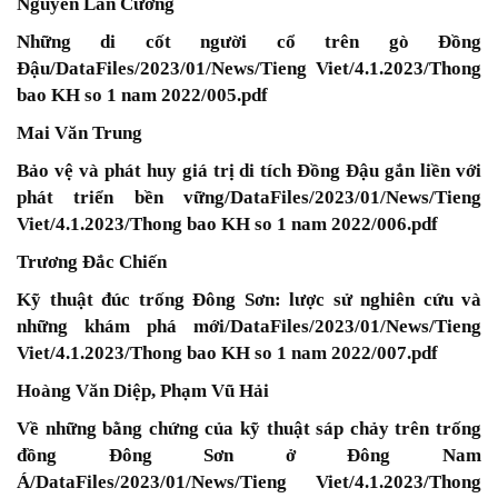
Nguyễn Lân Cường
Những di cốt người cổ trên gò Đồng
Đậu
/DataFiles/2023/01/News/Tieng Viet/4.1.2023/Thong
bao KH so 1 nam 2022/005.pdf
Mai Văn Trung
Bảo vệ và phát huy giá trị di tích Đồng Đậu gắn liền với
phát triển bền vững
/DataFiles/2023/01/News/Tieng
Viet/4.1.2023/Thong bao KH so 1 nam 2022/006.pdf
Trương Đắc Chiến
Kỹ thuật đúc trống Đông Sơn: lược sử nghiên cứu và
những khám phá mới
/DataFiles/2023/01/News/Tieng
Viet/4.1.2023/Thong bao KH so 1 nam 2022/007.pdf
Hoàng Văn Diệp, Phạm Vũ Hải
Về những bằng chứng của kỹ thuật sáp chảy trên trống
đồng Đông Sơn ở Đông Nam
Á
/DataFiles/2023/01/News/Tieng Viet/4.1.2023/Thong