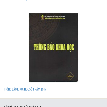
THÔNG BÁO KHOA HỌC SỐ 1 NĂM 2017