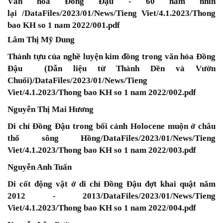
Văn hóa Đồng Đậu - 60 năm nhìn
lại
/DataFiles/2023/01/News/Tieng Viet/4.1.2023/Thong
bao KH so 1 nam 2022/001.pdf
Lâm Thị Mỹ Dung
Thành tựu của nghề luyện kim đồng trong văn hóa Đồng
Đậu (Dẫn liệu từ Thành Dền và Vườn
Chuối)
/DataFiles/2023/01/News/Tieng
Viet/4.1.2023/Thong bao KH so 1 nam 2022/002.pdf
Nguyễn Thị Mai Hương
Di chỉ Đồng Đậu trong bối cảnh Holocene muộn ở châu
thổ sông Hồng
/DataFiles/2023/01/News/Tieng
Viet/4.1.2023/Thong bao KH so 1 nam 2022/003.pdf
Nguyễn Anh Tuấn
Di cốt động vật ở di chỉ Đồng Đậu đợt khai quật năm
2012 - 2013
/DataFiles/2023/01/News/Tieng
Viet/4.1.2023/Thong bao KH so 1 nam 2022/004.pdf