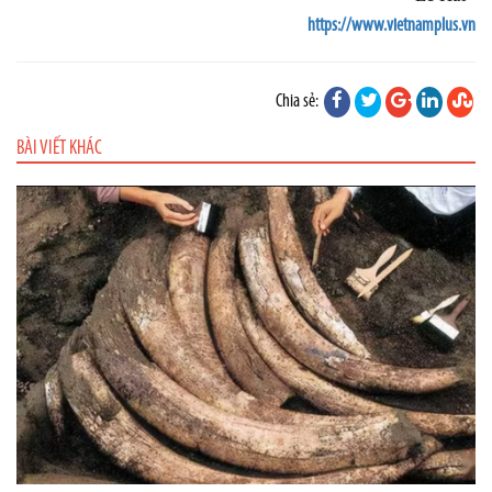
https://www.vietnamplus.vn
Chia sẻ:
BÀI VIẾT KHÁC