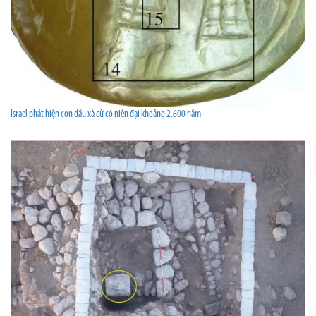
Israel phát hiện con dấu xà cừ có niên đại khoảng 2.600 năm