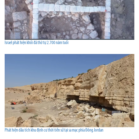
Israel phát hiện khối đá thờ tự 2.700 năm tuổi
Phát hiện dấu tích khu định cư thời tiền sử tại sa mạc phía Đông Jordan