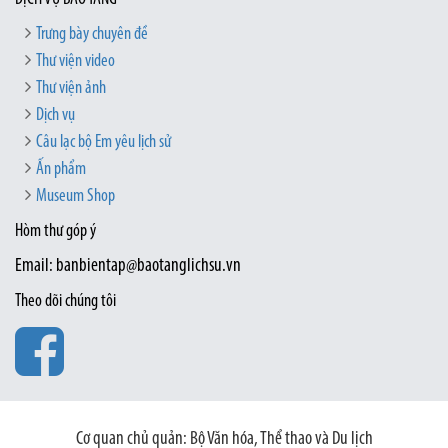
Trưng bày chuyên đề
Thư viện video
Thư viện ảnh
Dịch vụ
Câu lạc bộ Em yêu lịch sử
Ấn phẩm
Museum Shop
Hòm thư góp ý
Email: banbientap@baotanglichsu.vn
Theo dõi chúng tôi
Cơ quan chủ quản: Bộ Văn hóa, Thể thao và Du lịch