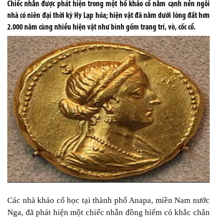
Chiếc nhẫn được phát hiện trong một hố khảo cổ nằm cạnh nền ngôi
nhà có niên đại thời kỳ Hy Lạp hóa; hiện vật đã nằm dưới lòng đất hơn
2.000 năm cùng nhiều hiện vật như bình gốm trang trí, vò, cốc cổ.
Các nhà khảo cổ học tại thành phố Anapa, miền Nam nước
Nga, đã phát hiện một chiếc nhẫn đồng hiếm có khắc chân