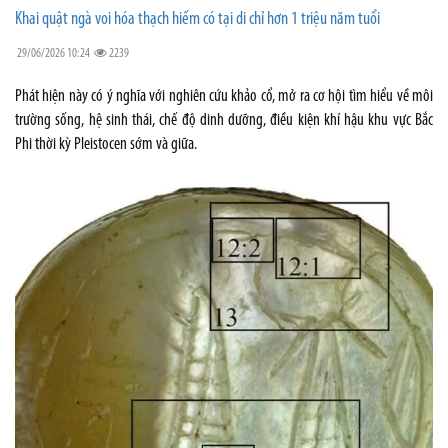
Khai quật ngà voi hóa thạch hiếm có tại di chỉ hơn 1 triệu năm tuổi
29/06/2026 10:24
2239
Phát hiện này có ý nghĩa với nghiên cứu khảo cổ, mở ra cơ hội tìm hiểu về môi
trường sống, hệ sinh thái, chế độ dinh dưỡng, điều kiện khí hậu khu vực Bắc
Phi thời kỳ Pleistocen sớm và giữa.