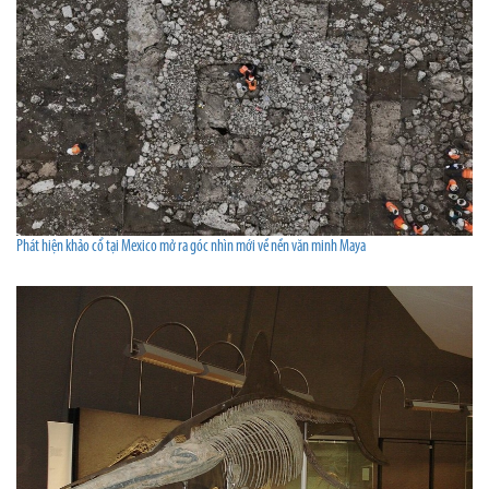
Phát hiện khảo cổ tại Mexico mở ra góc nhìn mới về nền văn minh Maya