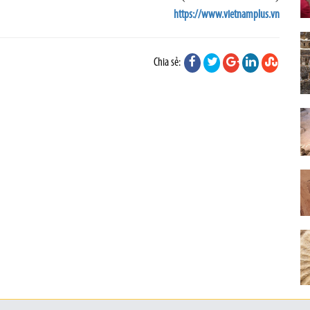
https://www.vietnamplus.vn
Chia sẻ: