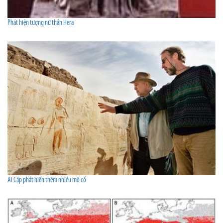
Phát hiện tượng nữ thần Hera
Ai Cập phát hiện thêm nhiều mộ cổ