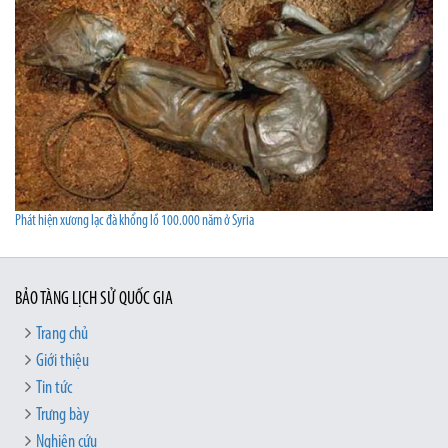
Phát hiện xương lạc đà khổng lồ 100.000 năm ở Syria
BẢO TÀNG LỊCH SỬ QUỐC GIA
Trang chủ
Giới thiệu
Tin tức
Trưng bày
Nghiên cứu