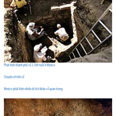
Phát hiện thành phố cổ 2.500 tuổi ở Mexico
Chuyện về tiền cổ
Mexico phát hiện nhiều di tích khảo cổ quan trọng