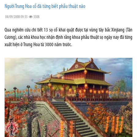
Người Trung Hoa cổ đã từng biết phẫu thuật não
04/09/2008 09:33
3308
Qua nghiên cứu chi tiết 13 sọ cổ khai quật được tại vùng tây bắc Xinjiang (Tân
Cương), các nhà khoa học nhận định rằng khoa phẫu thuật sọ ngày nay đã từng
xuất hiện ở Trung Hoa từ 3000 năm trước.