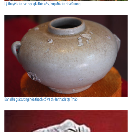
Lý thuyết của các học giả Đức về sự sụp đổ của nhà Đường
Bán đấu giá xương hóa thạch cổ và thiên thạch tại Pháp