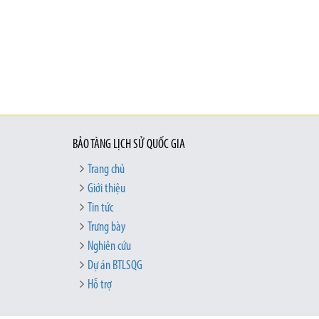
BẢO TÀNG LỊCH SỬ QUỐC GIA
Trang chủ
Giới thiệu
Tin tức
Trưng bày
Nghiên cứu
Dự án BTLSQG
Hỗ trợ