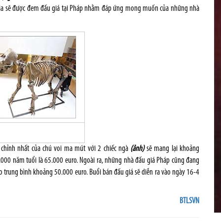
ia
sẽ được đem đấu giá tại Pháp nhằm đáp ứng mong muốn của những nhà
 chỉnh nhất của chú voi ma mút với 2 chiếc ngà
(ảnh)
sẽ mang lại khoảng
0.000 năm tuổi là 65.000 euro. Ngoài ra, những nhà đấu giá Pháp cũng đang
 trung bình khoảng 50.000 euro. Buổi bán đấu giá sẽ diễn ra vào ngày 16-4
BTLSVN