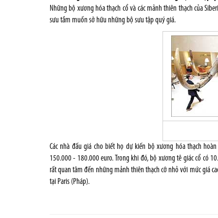
Những bộ xương hóa thạch cổ và các mảnh thiên thạch của
Siber
sưu tầm muốn sở hữu những bộ sưu tập quý giá.
Các nhà đấu giá cho biết họ dự kiến bộ xương hóa thạch hoàn
150.000 - 180.000 euro. Trong khi đó, bộ xương tê giác cổ có 1
rất quan tâm đến những mảnh thiên thạch cỡ nhỏ với mức giá cao
tại Paris (Pháp).