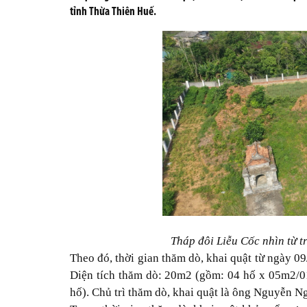
tỉnh Thừa Thiên Huế.
Tháp đôi Liễu Cốc nhìn từ 
Theo đó, thời gian thăm dò, khai quật từ ngày 0
Diện tích thăm dò: 20m2 (gồm: 04 hố x 05m2/01
hố). Chủ trì thăm dò, khai quật là ông Nguyễn Ngọ