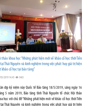
i thảo khoa học “Những phát hiện mới về khảo cổ học thời Tiền
 tại Thái Nguyên và kinh nghiệm trong việc phát huy giá trị hiện
t khảo cổ học tại bảo tàng”
/05/2019 14:45
5465
ân dịp kỷ niệm này Quốc tế Bảo tàng 18/5/2019, sáng ngày 16
áng 5 năm 2019, Bảo tàng tỉnh Thái Nguyên tổ chức Hội thảo
oa học với chủ đề “Những phát hiện mới về khảo cổ học thời Tiền
 tại Thái Nguyên và kinh nghiệm trong việc phát huy giá trị hiện