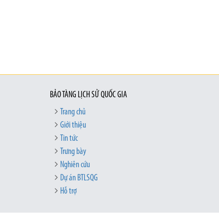
BẢO TÀNG LỊCH SỬ QUỐC GIA
Trang chủ
Giới thiệu
Tin tức
Trưng bày
Nghiên cứu
Dự án BTLSQG
Hỗ trợ