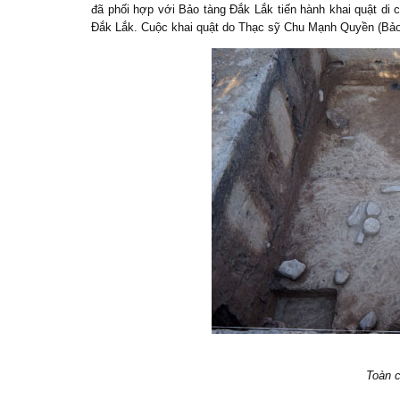
đã phối hợp với Bảo tàng Đắk Lắk tiến hành khai quật di c
Đắk Lắk. Cuộc khai quật do Thạc sỹ Chu Mạnh Quyền (Bảo t
Toàn c