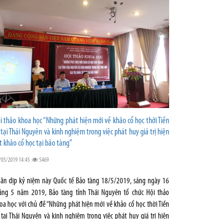
i thảo khoa học “Những phát hiện mới về khảo cổ học thời Tiền
 tại Thái Nguyên và kinh nghiệm trong việc phát huy giá trị hiện
t khảo cổ học tại bảo tàng”
/05/2019 14:45
5469
ân dịp kỷ niệm này Quốc tế Bảo tàng 18/5/2019, sáng ngày 16
áng 5 năm 2019, Bảo tàng tỉnh Thái Nguyên tổ chức Hội thảo
oa học với chủ đề “Những phát hiện mới về khảo cổ học thời Tiền
 tại Thái Nguyên và kinh nghiệm trong việc phát huy giá trị hiện