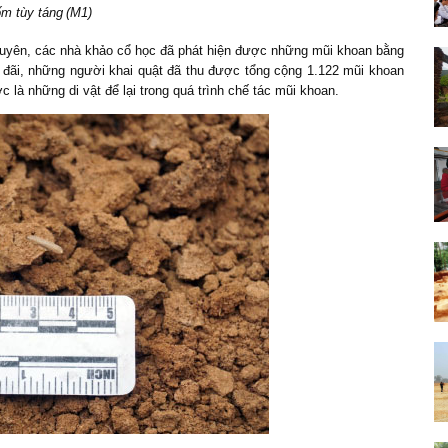
m tùy táng
(
M1
)
 Nguyên, các nhà khảo cổ học đã phát hiện được những mũi khoan bằng
 đãi, những người khai quật đã thu được tổng cộng 1
.
122 mũi khoan
là những di vật để lại trong quá trình chế tác mũi khoan.