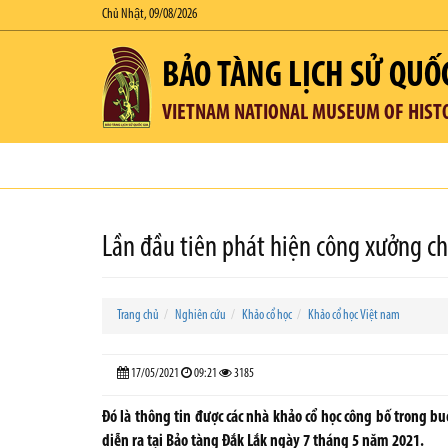
Chủ Nhật, 09/08/2026
BẢO TÀNG LỊCH SỬ QUỐ
VIETNAM NATIONAL MUSEUM OF HIST
Lần đầu tiên phát hiện công xưởng c
Trang chủ
Nghiên cứu
Khảo cổ học
Khảo cổ học Việt nam
17/05/2021
09:21
3185
Đó là thông tin được các nhà khảo cổ học công bố trong buổ
diễn ra tại Bảo tàng Đắk Lắk ngày 7 tháng 5 năm 2021.