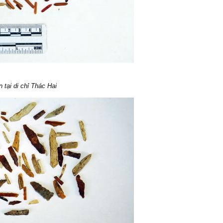
 tại di chỉ Thác Hai