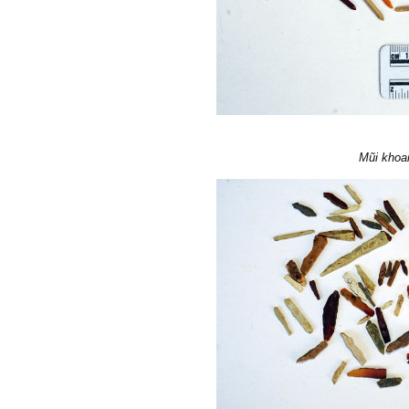
Mũi khoan