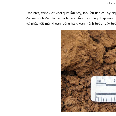
Đồ gố
Đặc biệt, trong đợt khai quật lần này, lần đầu tiên ở Tây
đá với trình độ
chế tác
tinh xảo. Bằng phương pháp sàng,
và phác vật mũi khoan, cùng hàng vạn mảnh tước, vảy tước 