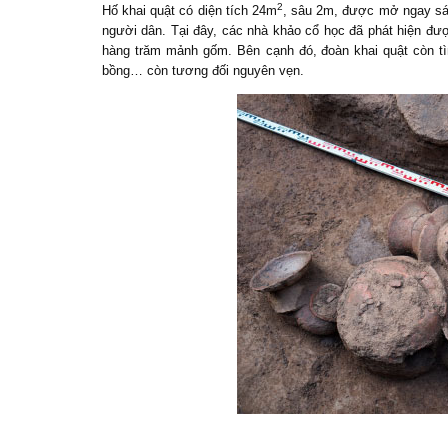
2
Hố khai quật có diện tích 24m
, sâu 2m, được mở ngay sát
người dân. Tại đây, các nhà khảo cổ học đã phát hiện đ
hàng trăm mảnh gốm.
Bên cạnh
đó
,
đoàn khai quật còn 
bồng… còn tương đối nguyên vẹn.