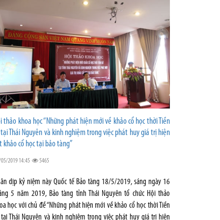
i thảo khoa học “Những phát hiện mới về khảo cổ học thời Tiền
 tại Thái Nguyên và kinh nghiệm trong việc phát huy giá trị hiện
t khảo cổ học tại bảo tàng”
/05/2019 14:45
5465
ân dịp kỷ niệm này Quốc tế Bảo tàng 18/5/2019, sáng ngày 16
áng 5 năm 2019, Bảo tàng tỉnh Thái Nguyên tổ chức Hội thảo
oa học với chủ đề “Những phát hiện mới về khảo cổ học thời Tiền
 tại Thái Nguyên và kinh nghiệm trong việc phát huy giá trị hiện