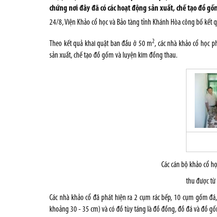
chứng nơi đây đã có các hoạt động sản xuất, chế tạo đồ g
24/8, Viện Khảo cổ học và Bảo tàng tỉnh Khánh Hòa công bố kết qu
2
Theo kết quả khai quật ban đầu ở 50 m
, các nhà khảo cổ học p
sản xuất, chế tạo đồ gốm và luyện kim đồng thau.
Các cán bộ khảo cổ họ
thu được từ 
Các nhà khảo cổ đã phát hiện ra 2 cụm rác bếp, 10 cụm gốm đá
khoảng 30 - 35 cm) và có đồ tùy táng là đồ đồng, đồ đá và đồ g