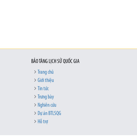
BẢO TÀNG LỊCH SỬ QUỐC GIA
Trang chủ
Giới thiệu
Tin tức
Trưng bày
Nghiên cứu
Dự án BTLSQG
Hỗ trợ