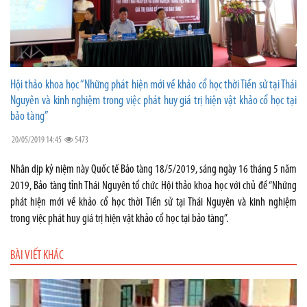
Hội thảo khoa học “Những phát hiện mới về khảo cổ học thời Tiền sử tại Thái
Nguyên và kinh nghiệm trong việc phát huy giá trị hiện vật khảo cổ học tại
bảo tàng”
20/05/2019 14:45
5473
Nhân dịp kỷ niệm này Quốc tế Bảo tàng 18/5/2019, sáng ngày 16 tháng 5 năm
2019, Bảo tàng tỉnh Thái Nguyên tổ chức Hội thảo khoa học với chủ đề “Những
phát hiện mới về khảo cổ học thời Tiền sử tại Thái Nguyên và kinh nghiệm
trong việc phát huy giá trị hiện vật khảo cổ học tại bảo tàng”.
BÀI VIẾT KHÁC