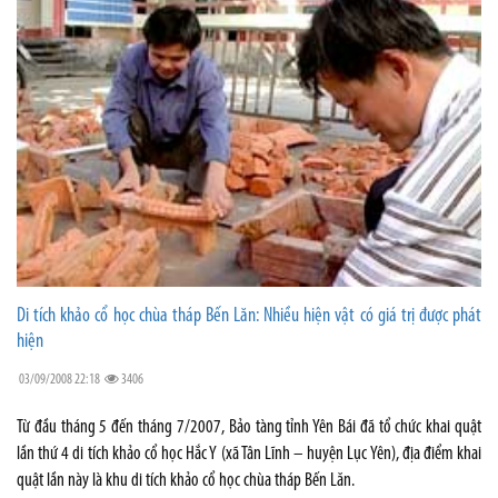
Di tích khảo cổ học chùa tháp Bến Lăn: Nhiều hiện vật có giá trị được phát
hiện
03/09/2008 22:18
3406
Từ đầu tháng 5 đến tháng 7/2007, Bảo tàng tỉnh Yên Bái đã tổ chức khai quật
lần thứ 4 di tích khảo cổ học Hắc Y (xã Tân Lĩnh – huyện Lục Yên), địa điểm khai
quật lần này là khu di tích khảo cổ học chùa tháp Bến Lăn.