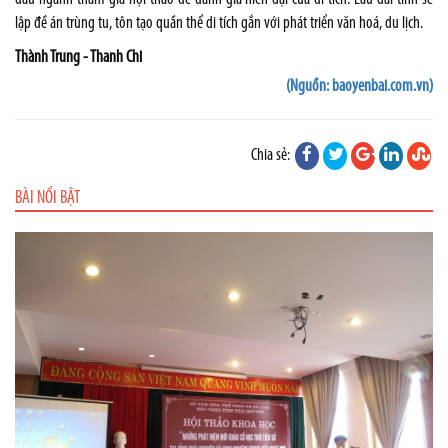
lập đề án trùng tu, tôn tạo quần thể di tích gắn với phát triển văn hoá, du lịch.
Thành Trung - Thanh Chi
(Nguồn: baoyenbai.com.vn)
Chia sẻ:
BÀI NỔI BẬT