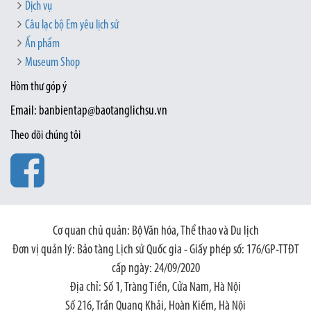
Dịch vụ
Câu lạc bộ Em yêu lịch sử
Ấn phẩm
Museum Shop
Hòm thư góp ý
Email: banbientap@baotanglichsu.vn
Theo dõi chúng tôi
Cơ quan chủ quản: Bộ Văn hóa, Thể thao và Du lịch
Đơn vị quản lý: Bảo tàng Lịch sử Quốc gia - Giấy phép số: 176/GP-TTĐT
cấp ngày: 24/09/2020
Địa chỉ: Số 1, Tràng Tiền, Cửa Nam, Hà Nội
Số 216, Trần Quang Khải, Hoàn Kiếm, Hà Nội