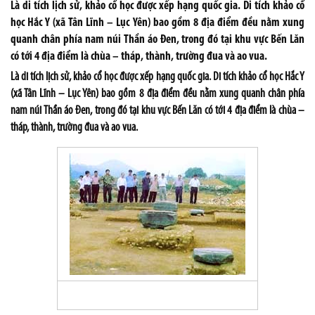
Là di tích lịch sử, khảo cổ học được xếp hạng quốc gia. Di tích khảo cổ
học Hắc Y (xã Tân Lĩnh – Lục Yên) bao gồm 8 địa điểm đều nằm xung
quanh chân phía nam núi Thần áo Đen, trong đó tại khu vực Bến Lăn
có tới 4 địa điểm là chùa – tháp, thành, trường đua và ao vua.
Là di tích lịch sử, khảo cổ học được xếp hạng quốc gia.
Di tích khảo cổ học Hắc Y
(xã Tân Lĩnh – Lục Yên) bao gồm 8 địa điểm đều nằm xung quanh chân phía
nam núi Thần áo Đen, trong đó tại khu vực Bến Lăn có tới 4 địa điểm là chùa –
tháp, thành, trường đua và ao vua.