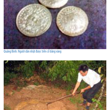
Quảng Bình: Người dân nhặt được tiền cổ bằng vàng