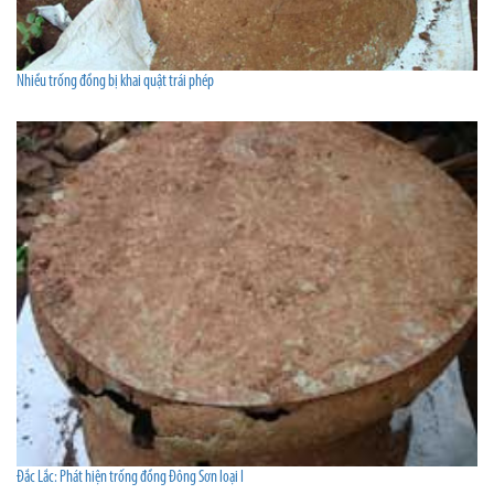
Nhiều trống đồng bị khai quật trái phép
Đắc Lắc: Phát hiện trống đồng Đông Sơn loại I