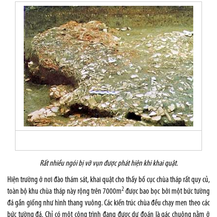
Rất nhiều ngói bị vỡ vụn được phát hiện khi khai quật.
Hiện trường ở nơi đào thám sát, khai quật cho thấy bố cục chùa tháp rất quy củ,
2
toàn bộ khu chùa tháp này rộng trên 7000m
được bao bọc bởi một bức tường
đá gần giống như hình thang vuông. Các kiến trúc chùa đều chạy men theo các
bức tường đá. Chỉ có một công trình đang được dự đoán là gác chuông nằm ở