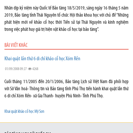
Nhân dịp kỷ niệm này Quốc tế Bảo tàng 18/5/2019, sáng ngày 16 tháng 5 năm
2019, Bảo tàng tỉnh Thái Nguyên tổ chức Hội thảo khoa học với chủ đề “Những
phát hiện mới về khảo cổ học thời Tiền sử tại Thái Nguyên và kinh nghiệm
trong việc phát huy giá trị hiện vật khảo cổ học tại bảo tàng”.
BÀI VIẾT KHÁC
Khai quật lần thứ 6 di chỉ khảo cổ học Xóm Rền
01/09/2008 09:27
4268
Cuối tháng 11/2005 đến 20/1/2006, Bảo tàng Lịch sử Việt Nam đã phối hợp
với Sở Văn hoá- Thông tin và Bảo tàng tỉnh Phú Thọ tiến hành khai quật lần thứ
6 di chỉ Xóm Rền- xã Gia Thanh- huyện Phù Ninh- Tỉnh Phú Thọ.
Khai quật khảo cổ học Mỹ Sơn