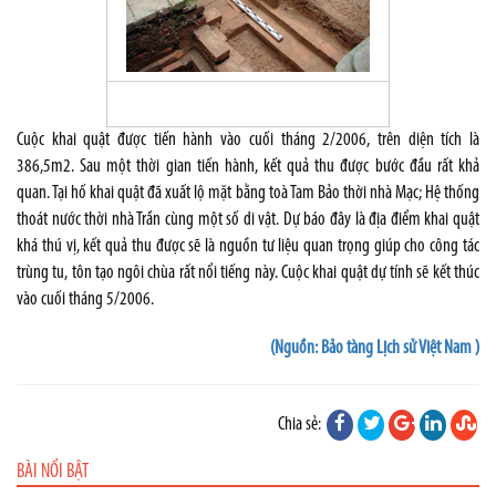
Cuộc khai quật được tiến hành vào cuối tháng 2/2006, trên diện tích là
386,5m2. Sau một thời gian tiến hành, kết quả thu được bước đầu rất khả
quan. Tại hố khai quật đã xuất lộ mặt bằng toà Tam Bảo thời nhà Mạc; Hệ thống
thoát nước thời nhà Trần cùng một số di vật. Dự báo đây là địa điểm khai quật
khá thú vị, kết quả thu được sẽ là nguồn tư liệu quan trọng giúp cho công tác
trùng tu, tôn tạo ngôi chùa rất nổi tiếng này. Cuộc khai quật dự tính sẽ kết thúc
vào cuối tháng 5/2006.
(Nguồn: Bảo tàng Lịch sử Việt Nam )
Chia sẻ:
BÀI NỔI BẬT