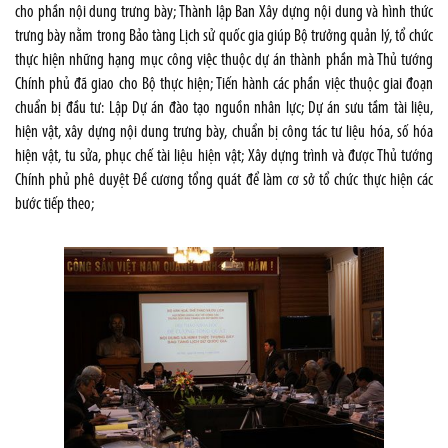
cho phần nội dung trưng bày; Thành lập Ban Xây dựng nội dung và hình thức
trưng bày nằm trong Bảo tàng Lịch sử quốc gia giúp Bộ trưởng quản lý, tổ chức
thực hiện những hạng mục công việc thuộc dự án thành phần mà Thủ tướng
Chính phủ đã giao cho Bộ thực hiện; Tiến hành các phần việc thuộc giai đoạn
chuẩn bị đầu tư: Lập Dự án đào tạo nguồn nhân lực; Dự án sưu tầm tài liệu,
hiện vật, xây dựng nội dung trưng bày, chuẩn bị công tác tư liệu hóa, số hóa
hiện vật, tu sửa, phục chế tài liệu hiện vật; Xây dựng trình và được Thủ tướng
Chính phủ phê duyệt Đề cương tổng quát để làm cơ sở tổ chức thực hiện các
bước tiếp theo;