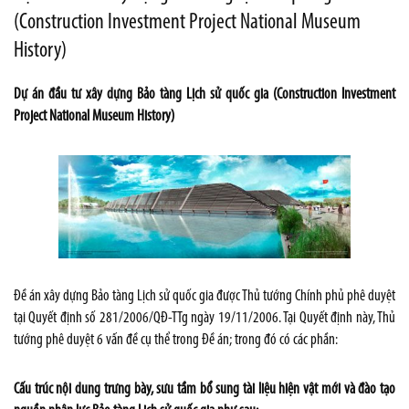
(Construction Investment Project National Museum
History)
Dự án đầu tư xây dựng Bảo tàng Lịch sử quốc gia (Construction Investment
Project National Museum History)
Đề án xây dựng Bảo tàng Lịch sử quốc gia được Thủ tướng Chính phủ phê duyệt
tại Quyết định số 281/2006/QĐ-TTg ngày 19/11/2006. Tại Quyết định này, Thủ
tướng phê duyệt 6 vấn đề cụ thể trong Đề án; trong đó có các phần:
Cấu trúc nội dung trưng bày, sưu tầm bổ sung tài liệu hiện vật mới và đào tạo