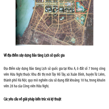
Về địa điểm xây dựng Bảo tàng Lịch sử quốc gia
Địa điểm xây dựng Bảo tàng Lịch sử quốc gia tại Khu A, ô đất số 7 trong công
viên Hữu Nghị thuộc Khu đô thị mới Tây Hồ Tây, xã Xuân Đỉnh, huyện Từ Liêm,
thành phố Hà Nội; quy mô nghiên cứu sử dụng đất khoảng 10 ha, trong khuôn
viên 28 ha của Công viên Hữu Nghị.
Các yêu cầu về giải pháp kiến trúc và kỹ thuật