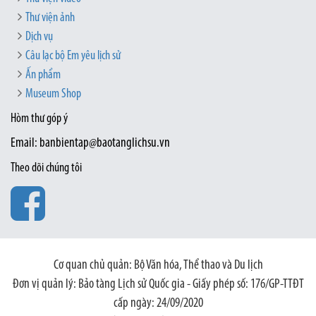
Thư viện ảnh
Dịch vụ
Câu lạc bộ Em yêu lịch sử
Ấn phẩm
Museum Shop
Hòm thư góp ý
Email: banbientap@baotanglichsu.vn
Theo dõi chúng tôi
Cơ quan chủ quản: Bộ Văn hóa, Thể thao và Du lịch
Đơn vị quản lý: Bảo tàng Lịch sử Quốc gia - Giấy phép số: 176/GP-TTĐT
cấp ngày: 24/09/2020