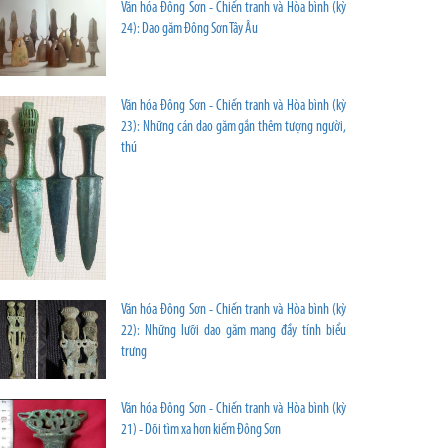
Văn hóa Đông Sơn - Chiến tranh và Hòa bình (kỳ
24): Dao găm Đông Sơn Tây Âu
Văn hóa Đông Sơn - Chiến tranh và Hòa bình (kỳ
23): Những cán dao găm gắn thêm tượng người,
thú
Văn hóa Đông Sơn - Chiến tranh và Hòa bình (kỳ
22): Những lưỡi dao găm mang đầy tính biểu
trưng
Văn hóa Đông Sơn - Chiến tranh và Hòa bình (kỳ
21) - Dõi tìm xa hơn kiếm Đông Sơn