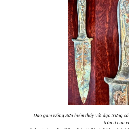
Dao găm Đông Sơn hiếm thấy với đặc trưng cán
tròn ở cán v