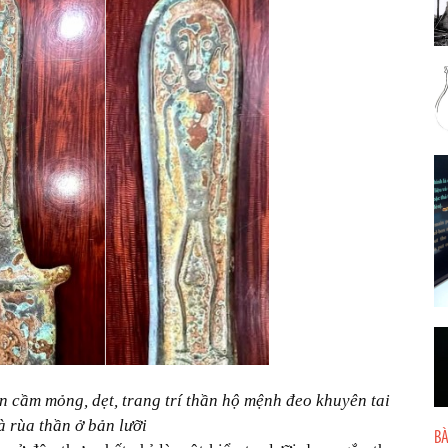
 cầm mỏng, dẹt, trang trí thần hộ mệnh đeo khuyên tai
à rùa thần ở bản lưỡi
BÀ