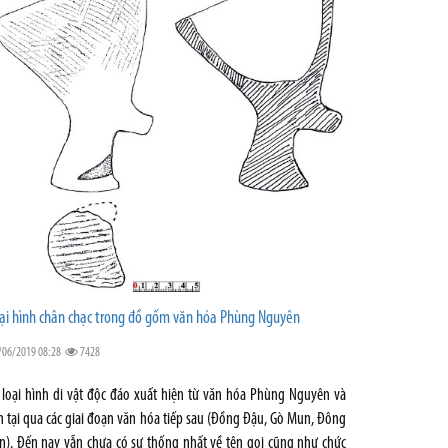
ại hình chân chạc trong đồ gốm văn hóa Phùng Nguyên
/06/2019 08:28
7428
 loại hình di vật độc đáo xuất hiện từ văn hóa Phùng Nguyên và
n tại qua các giai đoạn văn hóa tiếp sau (Đồng Đậu, Gò Mun, Đông
n). Đến nay vẫn chưa có sự thống nhất về tên gọi cũng như chức