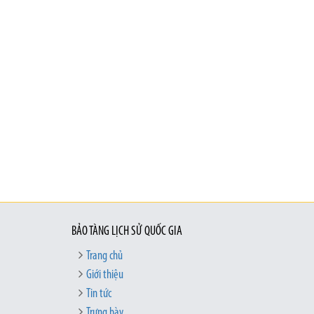
BẢO TÀNG LỊCH SỬ QUỐC GIA
Trang chủ
Giới thiệu
Tin tức
Trưng bày