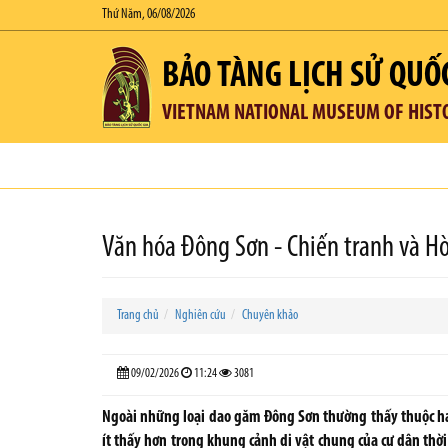
Thứ Năm, 06/08/2026
BẢO TÀNG LỊCH SỬ QUỐ
VIETNAM NATIONAL MUSEUM OF HIST
Văn hóa Đông Sơn - Chiến tranh và 
Trang chủ
Nghiên cứu
Chuyên khảo
09/02/2026
11:24
3081
Ngoài những loại dao găm Đông Sơn thường thấy thuộc hai
ít thấy hơn trong khung cảnh di vật chung của cư dân thời