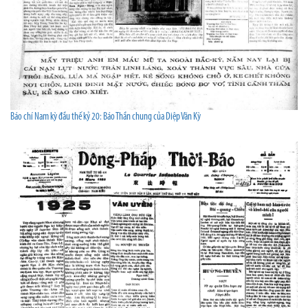
Báo chí Nam kỳ đầu thế kỷ 20: Báo Thần chung của Diệp Văn Kỳ