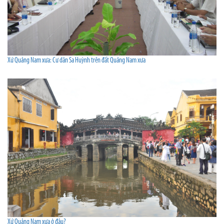
Xứ Quảng Nam xưa: Cư dân Sa Huỳnh trên đất Quảng Nam xưa
Xứ Quảng Nam xưa ở đâu?