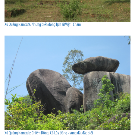
Xứ Quảng Nam xưa: Những biến động lịch sử Việt - Chăm
Xứ Quảng Nam xưa: Chiêm Động, Cổ Lũy Động - vùng đất đặc biệt