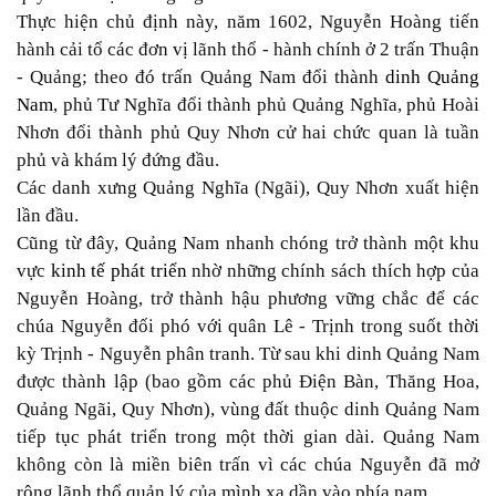
Thực hiện chủ định này, năm 1602, Nguyễn Hoàng tiến
hành cải tổ các đơn vị lãnh thổ - hành chính ở 2 trấn Thuận
- Quảng; theo đó trấn Quảng Nam đổi thành
dinh Quảng
Nam
, phủ Tư Nghĩa đổi thành phủ Quảng Nghĩa, phủ Hoài
Nhơn đổi thành phủ Quy Nhơn cử hai chức quan là tuần
phủ và khám lý đứng đầu.
Các danh xưng Quảng Nghĩa (Ngãi), Quy Nhơn xuất hiện
lần đầu.
Cũng từ đây, Quảng Nam nhanh chóng trở thành một khu
vực
kinh tế phát triển
nhờ những chính sách thích hợp của
Nguyễn Hoàng, trở thành hậu phương vững chắc để các
chúa Nguyễn đối phó với quân Lê - Trịnh trong suốt thời
kỳ Trịnh - Nguyễn phân tranh. Từ sau khi dinh Quảng Nam
được thành lập (bao gồm các phủ Điện Bàn, Thăng Hoa,
Quảng Ngãi, Quy Nhơn), vùng đất thuộc dinh Quảng Nam
tiếp tục phát triển trong một thời gian dài. Quảng Nam
không còn là miền biên trấn vì các chúa Nguyễn đã mở
rộng lãnh thổ quản lý của mình xa dần vào phía nam.