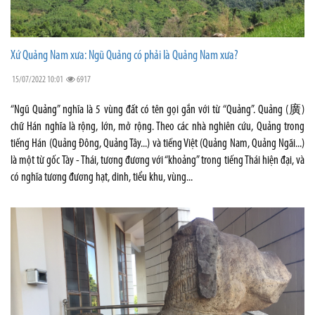
Xứ Quảng Nam xưa: Ngũ Quảng có phải là Quảng Nam xưa?
15/07/2022 10:01
6917
“Ngũ Quảng” nghĩa là 5 vùng đất có tên gọi gắn với từ “Quảng”. Quảng (廣)
chữ Hán nghĩa là rộng, lớn, mở rộng. Theo các nhà nghiên cứu, Quảng trong
tiếng Hán (Quảng Đông, Quảng Tây...) và tiếng Việt (Quảng Nam, Quảng Ngãi...)
là một từ gốc Tày - Thái, tương đương với “khoảng” trong tiếng Thái hiện đại, và
có nghĩa tương đương hạt, dinh, tiểu khu, vùng...