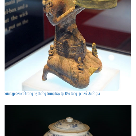
Sưu tập đèn cổ trong hệ thống trưng bày tại Bảo tàng Lịch sử Quốc gia