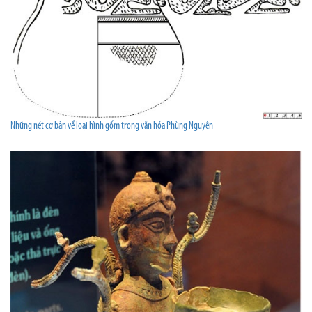
Những nét cơ bản về loại hình gốm trong văn hóa Phùng Nguyên