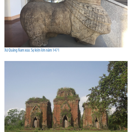
Xứ Quảng Nam xưa: Sự kiện lớn năm 1471