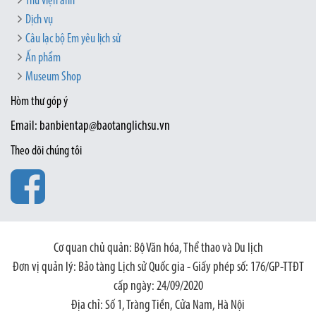
Thư viện ảnh
Dịch vụ
Câu lạc bộ Em yêu lịch sử
Ấn phẩm
Museum Shop
Hòm thư góp ý
Email: banbientap@baotanglichsu.vn
Theo dõi chúng tôi
Cơ quan chủ quản: Bộ Văn hóa, Thể thao và Du lịch
Đơn vị quản lý: Bảo tàng Lịch sử Quốc gia - Giấy phép số: 176/GP-TTĐT
cấp ngày: 24/09/2020
Địa chỉ: Số 1, Tràng Tiền, Cửa Nam, Hà Nội