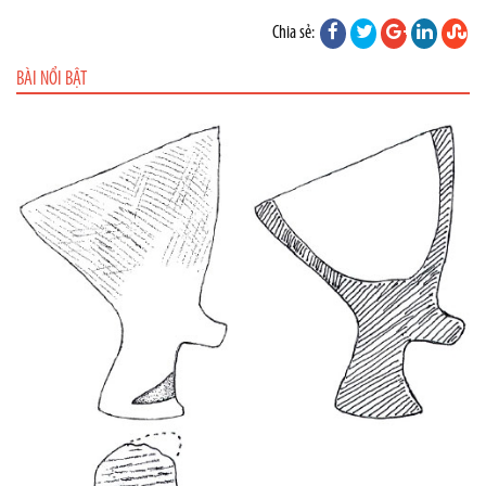
Chia sẻ:
BÀI NỔI BẬT