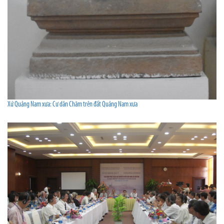
Xứ Quảng Nam xưa: Cư dân Chăm trên đất Quảng Nam xưa