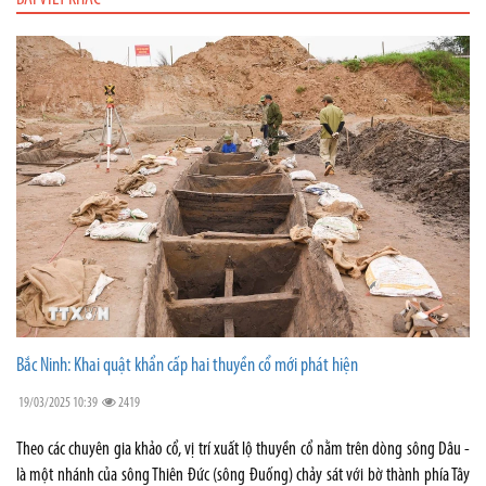
Bắc Ninh: Khai quật khẩn cấp hai thuyền cổ mới phát hiện
19/03/2025 10:39
2419
Theo các chuyên gia khảo cổ, vị trí xuất lộ thuyền cổ nằm trên dòng sông Dâu -
là một nhánh của sông Thiên Đức (sông Đuống) chảy sát với bờ thành phía Tây