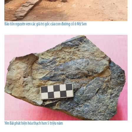
Bảo tồn nguyên vẹn các giá trị gốc của con đường cổ ở Mỹ Sơn
Yên Bái phát hiện hóa thạch hơn 5 triệu năm