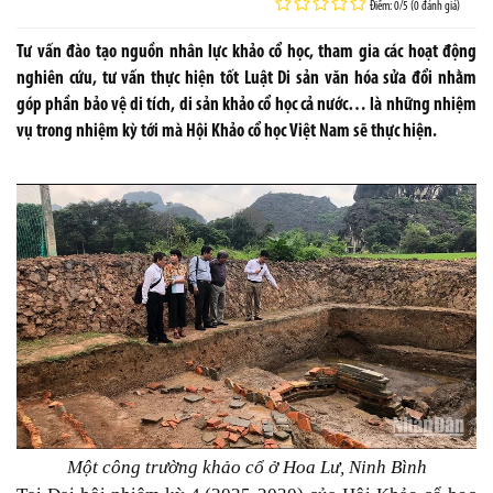
Điểm: 0/5 (0 đánh giá)
Tư vấn đào tạo nguồn nhân lực khảo cổ học, tham gia các hoạt động
nghiên cứu, tư vấn thực hiện tốt Luật Di sản văn hóa sửa đổi nhằm
góp phần bảo vệ di tích, di sản khảo cổ học cả nước… là những nhiệm
vụ trong nhiệm kỳ tới mà Hội Khảo cổ học Việt Nam sẽ thực hiện.
Một công trường khảo cổ ở Hoa Lư, Ninh Bình