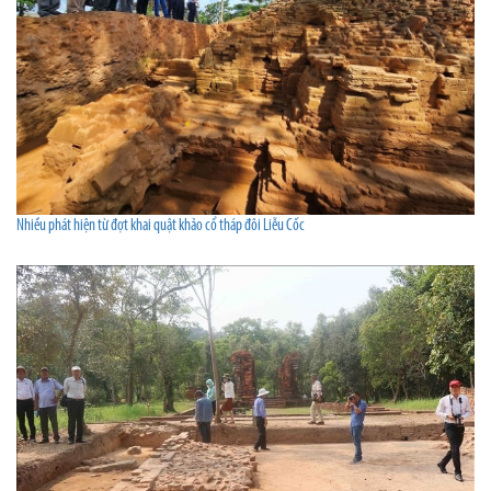
Nhiều phát hiện từ đợt khai quật khảo cổ tháp đôi Liễu Cốc