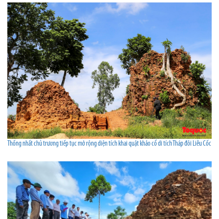
Thống nhất chủ trương tiếp tục mở rộng diện tích khai quật khảo cổ di tích Tháp đôi Liễu Cốc