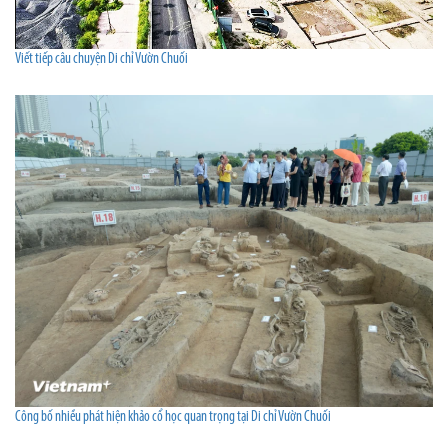
Viết tiếp câu chuyện Di chỉ Vườn Chuối
Công bố nhiều phát hiện khảo cổ học quan trọng tại Di chỉ Vườn Chuối