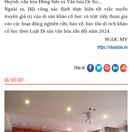
Huỳnh, văn hóa Đông Sơn và Văn hóa Óc Eo...
Ngoài ra, Hội cũng xác định thực hiện tốt việc tuyên
truyền giá trị của di sản khảo cổ học và trực tiếp tham gia
vào các hoạt động nghiên cứu, bảo vệ, bảo tồn di tích khảo
cổ học theo Luật Di sản văn hóa sửa đổi năm 2024.
NGỌC MY
https://nhandan.vn
Chia sẻ:
BÀI NỔI BẬT