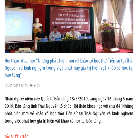
Hội thảo khoa học “Những phát hiện mới về khảo cổ học thời Tiền sử tại Thái
Nguyên và kinh nghiệm trong việc phát huy giá trị hiện vật khảo cổ học tại
bảo tàng”
20/05/2019 14:45
5465
Nhân dịp kỷ niệm này Quốc tế Bảo tàng 18/5/2019, sáng ngày 16 tháng 5 năm
2019, Bảo tàng tỉnh Thái Nguyên tổ chức Hội thảo khoa học với chủ đề “Những
phát hiện mới về khảo cổ học thời Tiền sử tại Thái Nguyên và kinh nghiệm
trong việc phát huy giá trị hiện vật khảo cổ học tại bảo tàng”.
BÀI VIẾT KHÁC