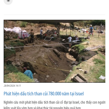
28/04/2026 14:11
Phát hiện dấu tích than củi 780.000 năm tại Israel
Nghiên cứu mới phát hiện dấu tích than củi cổ đại tại Israel, cho thấy con người
kiểm soát lửa sớm hơn và khai thác tài nguyên hiệu quả hơn.