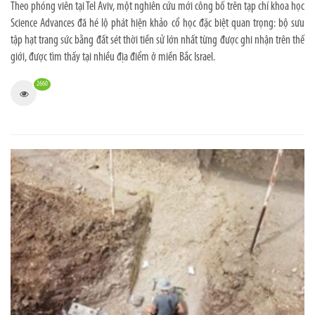
Theo phóng viên tại Tel Aviv, một nghiên cứu mới công bố trên tạp chí khoa học
Science Advances đã hé lộ phát hiện khảo cổ học đặc biệt quan trọng: bộ sưu
tập hạt trang sức bằng đất sét thời tiền sử lớn nhất từng được ghi nhận trên thế
giới, được tìm thấy tại nhiều địa điểm ở miền Bắc Israel.
2660