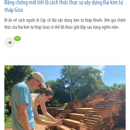
Bằng chứng mới tiết lộ cách thức thực sự xây dựng Đại kim tự
tháp Giza
Bí ẩn về cách người Ai Cập cổ đại xây dựng kim tự tháp Khufu (tên gọi chính
thức của Đại kim tự tháp Giza) có thể đã được giải đáp sau hàng nghìn năm.
3664