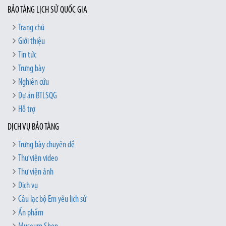
BẢO TÀNG LỊCH SỬ QUỐC GIA
Trang chủ
Giới thiệu
Tin tức
Trưng bày
Nghiên cứu
Dự án BTLSQG
Hỗ trợ
DỊCH VỤ BẢO TÀNG
Trưng bày chuyên đề
Thư viện video
Thư viện ảnh
Dịch vụ
Câu lạc bộ Em yêu lịch sử
Ấn phẩm