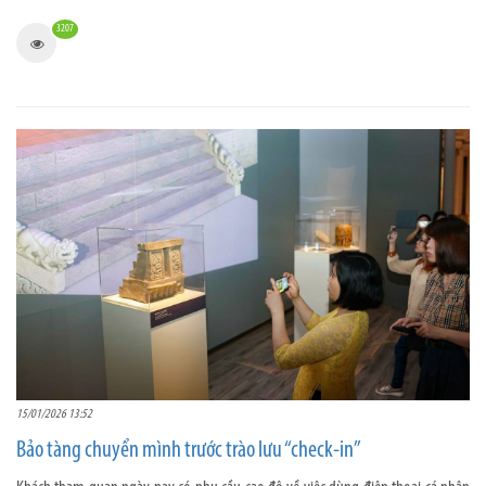
3207
15/01/2026 13:52
Bảo tàng chuyển mình trước trào lưu “check-in”