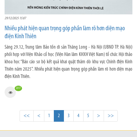
29/12/2025 15:07
Nhiều phát hiện quan trọng góp phần làm rõ hơn diện mạo
điện Kính Thiên
Sáng 29.12, Trung tâm Bảo tồn di sản Thăng Long - Hà Nội (UBND TP. Hà Nội)
phối hợp với Viện Khảo cổ học (Viện Hàn lâm KHXH Việt Nam) tổ chức Hội thảo
khoa học “Báo cáo sơ bộ kết quả khai quật thăm dò khu vực Chính điện Kính
Thiên năm 2025”. Nhiều phát hiện quan trọng góp phần làm rõ hơn diện mạo
điện Kính Thiên.
2017
<<
<
1
2
3
4
5
>
>>