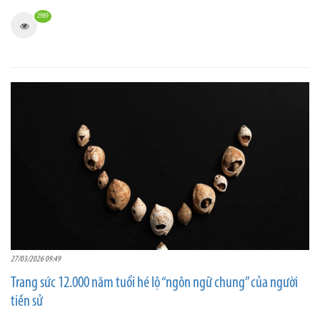
2989
27/03/2026 09:49
Trang sức 12.000 năm tuổi hé lộ “ngôn ngữ chung” của người
tiền sử