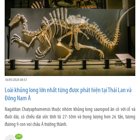
16/05/2026 08:53
Loài khủng long lớn nhất từng được phát hiện tại Thái Lan và
Đông Nam Á
Nagatitan Chaiyaphumensis thuộc nhóm khủng long sauropod ăn cỏ với cổ và
đuôi dài, có chiều dài ước tính từ 27-30m và trọng lượng hơn 26 tấn, tương
đương 9 con voi châu Á trưởng thành.
2345