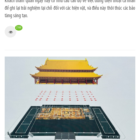
Khách tham quan ngày nay có nhu cầu cao độ về việc dùng điện thoại cá nhân
để ghi lại trải nghiệm tại chỗ đối với các hiện vật, và điều này thôi thúc các bảo
tàng sáng tạo.
2166