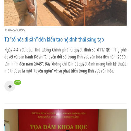
14/04/2026 10:00
Từ “số hóa di sản” đến kiến tạo hệ sinh thái sáng tạo
Ngày 4.4 vừa qua, Thủ tướng Chính phủ ra quyết định số 611/ QĐ - TTg phê
duyệt và ban hành Đề án “Chuyển đổi số trong lĩnh vực văn hóa đến năm 2030,
tầm nhìn đến năm 2045”. Đây không chỉ là một quyết định mang tính kỹ thuật,
mà thực sự là một “tuyên ngôn” về sự phát triển trong lĩnh vực văn hóa.
2992