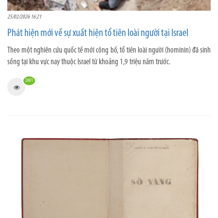
25/02/2026 16:21
Phát hiện mới về sự xuất hiện tổ tiên loài người tại Israel
Theo một nghiên cứu quốc tế mới công bố, tổ tiên loài người (hominin) đã sinh
sống tại khu vực nay thuộc Israel từ khoảng 1,9 triệu năm trước.
2601