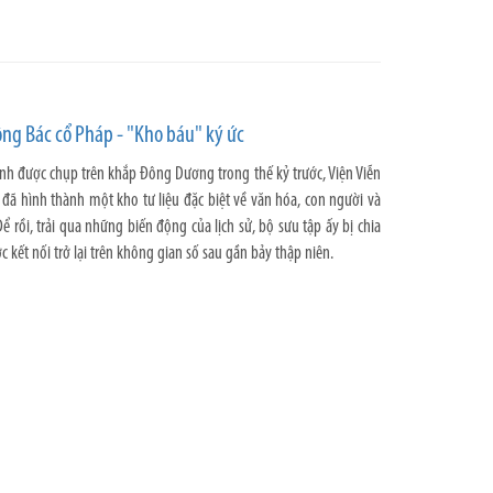
ông Bác cổ Pháp - "Kho báu" ký ức
nh được chụp trên khắp Đông Dương trong thế kỷ trước, Viện Viễn
đã hình thành một kho tư liệu đặc biệt về văn hóa, con người và
Để rồi, trải qua những biến động của lịch sử, bộ sưu tập ấy bị chia
c kết nối trở lại trên không gian số sau gần bảy thập niên.