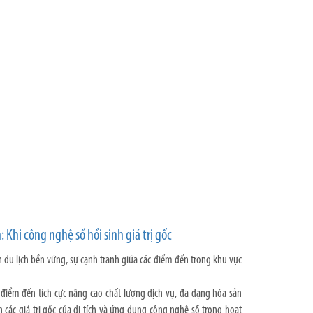
: Khi công nghệ số hồi sinh giá trị gốc
 du lịch bền vững, sự cạnh tranh giữa các điểm đến trong khu vực
 điểm đến tích cực nâng cao chất lượng dịch vụ, đa dạng hóa sản
các giá trị gốc của di tích và ứng dụng công nghệ số trong hoạt