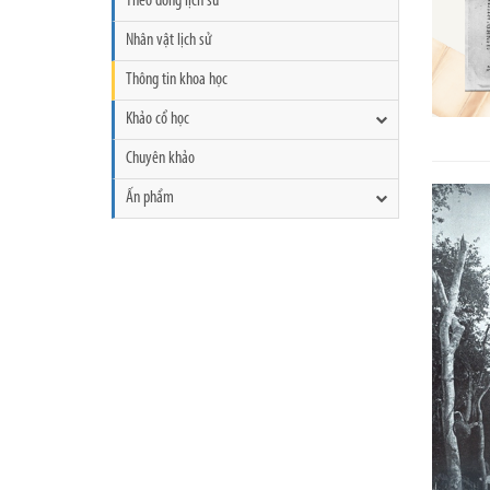
Theo dòng lịch sử
Nhân vật lịch sử
Thông tin khoa học
Khảo cổ học
Chuyên khảo
Ấn phẩm