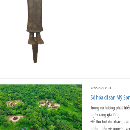
17/06/2026 15:14
Số hóa di sản Mỹ Sơn
Trong xu hướng phát triển
ngày càng gia tăng.
Để thu hút du khách, các
phẩm, bảo vệ nguyên vẹn 