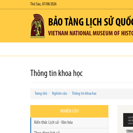
Thứ Sáu, 07/08/2026
BẢO TÀNG LỊCH SỬ QUỐ
VIETNAM NATIONAL MUSEUM OF HIST
Thông tin khoa học
Trang chủ
Nghiên cứu
Thông tin khoa học
NGHIÊN CỨU
Kiến thức Lịch sử - Văn hóa