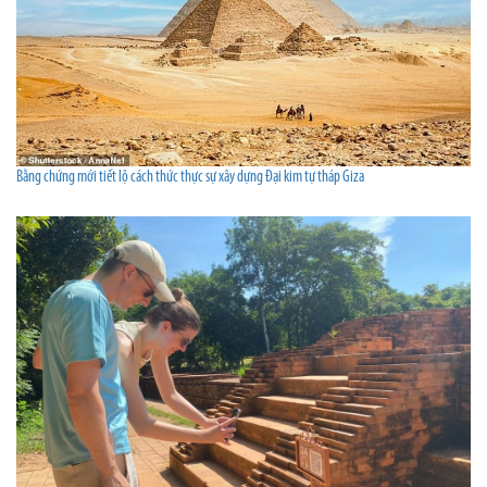
Bằng chứng mới tiết lộ cách thức thực sự xây dựng Đại kim tự tháp Giza