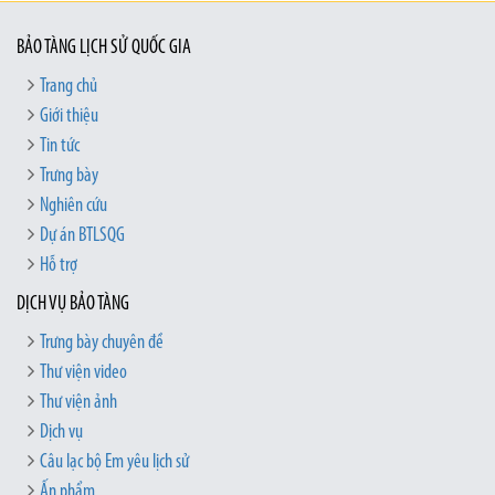
BẢO TÀNG LỊCH SỬ QUỐC GIA
Trang chủ
Giới thiệu
Tin tức
Trưng bày
Nghiên cứu
Dự án BTLSQG
Hỗ trợ
DỊCH VỤ BẢO TÀNG
Trưng bày chuyên đề
Thư viện video
Thư viện ảnh
Dịch vụ
Câu lạc bộ Em yêu lịch sử
Ấn phẩm