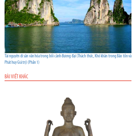
Tài nguyên di sản văn hóa trong bối cảnh đương đại (Thách thức, Khó khăn trong Bảo tồn và
Phát huy Giá trị) (Phần 1)
BÀI VIẾT KHÁC