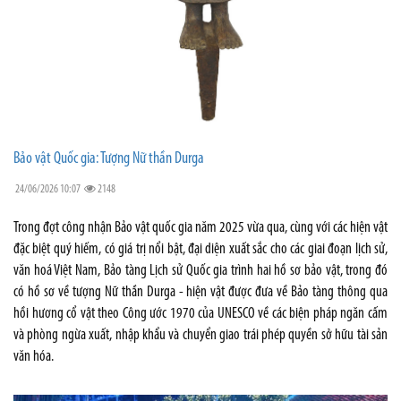
Bảo vật Quốc gia: Tượng Nữ thần Durga
24/06/2026 10:07
2148
Trong đợt công nhận Bảo vật quốc gia năm 2025 vừa qua, cùng với các hiện vật
đặc biệt quý hiếm, có giá trị nổi bật, đại diện xuất sắc cho các giai đoạn lịch sử,
văn hoá Việt Nam, Bảo tàng Lịch sử Quốc gia trình hai hồ sơ bảo vật, trong đó
có hồ sơ về tượng Nữ thần Durga - hiện vật được đưa về Bảo tàng thông qua
hồi hương cổ vật theo Công ước 1970 của UNESCO về các biện pháp ngăn cấm
và phòng ngừa xuất, nhập khẩu và chuyển giao trái phép quyền sở hữu tài sản
văn hóa.