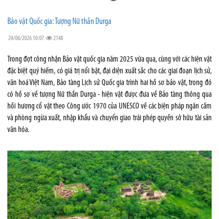
Bảo vật Quốc gia: Tượng Nữ thần Durga
24/06/2026 10:07
2148
Trong đợt công nhận Bảo vật quốc gia năm 2025 vừa qua, cùng với các hiện vật
đặc biệt quý hiếm, có giá trị nổi bật, đại diện xuất sắc cho các giai đoạn lịch sử,
văn hoá Việt Nam, Bảo tàng Lịch sử Quốc gia trình hai hồ sơ bảo vật, trong đó
có hồ sơ về tượng Nữ thần Durga - hiện vật được đưa về Bảo tàng thông qua
hồi hương cổ vật theo Công ước 1970 của UNESCO về các biện pháp ngăn cấm
và phòng ngừa xuất, nhập khẩu và chuyển giao trái phép quyền sở hữu tài sản
văn hóa.