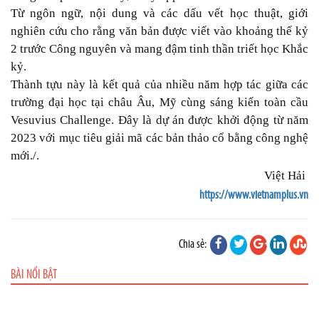
Từ ngôn ngữ, nội dung và các dấu vết học thuật, giới
nghiên cứu cho rằng văn bản được viết vào khoảng thế kỷ
2 trước Công nguyên và mang đậm tinh thần triết học Khắc
kỷ.
Thành tựu này là kết quả của nhiều năm hợp tác giữa các
trường đại học tại châu Âu, Mỹ cùng sáng kiến toàn cầu
Vesuvius Challenge. Đây là dự án được khởi động từ năm
2023 với mục tiêu giải mã các bản thảo cổ bằng công nghệ
mới./.
Việt Hải
https://www.vietnamplus.vn
Chia sẻ:
BÀI NỔI BẬT