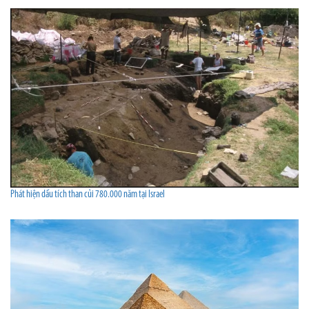
Phát hiện dấu tích than củi 780.000 năm tại Israel