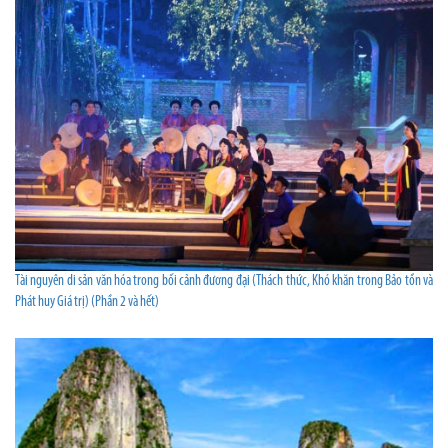
Tài nguyên di sản văn hóa trong bối cảnh đương đại (Thách thức, Khó khăn trong Bảo tồn và
Phát huy Giá trị) (Phần 2 và hết)