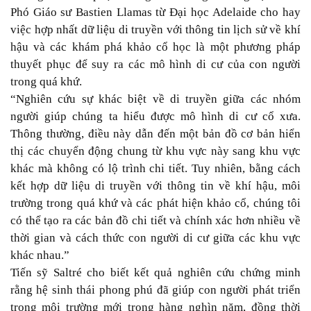
Phó Giáo sư Bastien Llamas từ Đại học Adelaide cho hay
việc hợp nhất dữ liệu di truyền với thông tin lịch sử về khí
hậu và các khám phá khảo cổ học là một phương pháp
thuyết phục để suy ra các mô hình di cư của con người
trong quá khứ.
“Nghiên cứu sự khác biệt về di truyền giữa các nhóm
người giúp chúng ta hiểu được mô hình di cư cổ xưa.
Thông thường, điều này dẫn đến một bản đồ cơ bản hiển
thị các chuyển động chung từ khu vực này sang khu vực
khác mà không có lộ trình chi tiết. Tuy nhiên, bằng cách
kết hợp dữ liệu di truyền với thông tin về khí hậu, môi
trường trong quá khứ và các phát hiện khảo cổ, chúng tôi
có thể tạo ra các bản đồ chi tiết và chính xác hơn nhiều về
thời gian và cách thức con người di cư giữa các khu vực
khác nhau.”
Tiến sỹ Saltré cho biết kết quả nghiên cứu chứng minh
rằng hệ sinh thái phong phú đã giúp con người phát triển
trong môi trường mới trong hàng nghìn năm, đồng thời