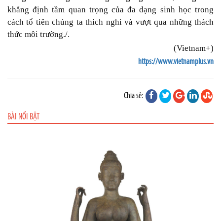
khẳng định tầm quan trọng của đa dạng sinh học trong
cách tổ tiên chúng ta thích nghi và vượt qua những thách
thức môi trường./.
(Vietnam+)
https://www.vietnamplus.vn
Chia sẻ:
BÀI NỔI BẬT