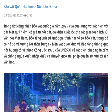
Bảo vật Quốc gia: Tượng Nữ thần Durga
24/06/2026 10:07
2150
Trong đợt công nhận Bảo vật quốc gia năm 2025 vừa qua, cùng với các hiện vật
đặc biệt quý hiếm, có giá trị nổi bật, đại diện xuất sắc cho các giai đoạn lịch sử,
văn hoá Việt Nam, Bảo tàng Lịch sử Quốc gia trình hai hồ sơ bảo vật, trong đó
có hồ sơ về tượng Nữ thần Durga - hiện vật được đưa về Bảo tàng thông qua
hồi hương cổ vật theo Công ước 1970 của UNESCO về các biện pháp ngăn cấm
và phòng ngừa xuất, nhập khẩu và chuyển giao trái phép quyền sở hữu tài sản
văn hóa.