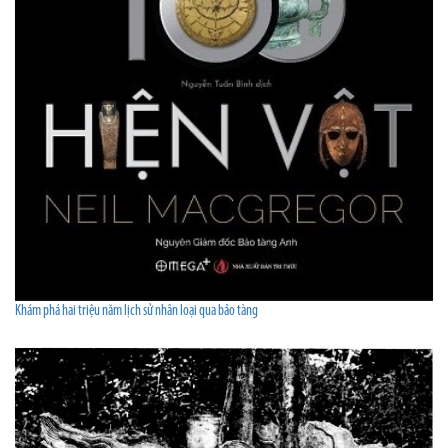
Khám phá hai triệu năm lịch sử nhân loại qua bảo tàng