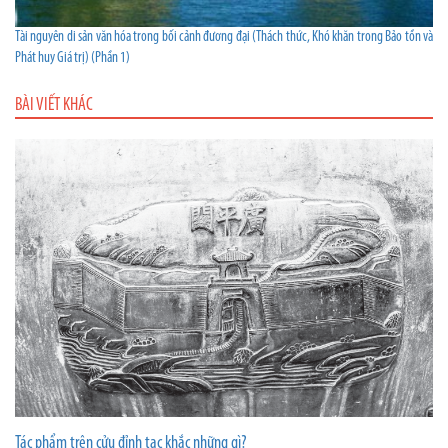
Tài nguyên di sản văn hóa trong bối cảnh đương đại (Thách thức, Khó khăn trong Bảo tồn và
Phát huy Giá trị) (Phần 1)
BÀI VIẾT KHÁC
Tác phẩm trên cửu đỉnh tạc khắc những gì?