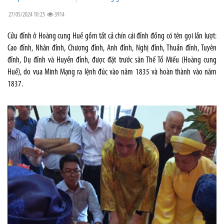
27/05/2024 10:25
3914
Cửu đỉnh ở Hoàng cung Huế gồm tất cả chín cái đỉnh đồng có tên gọi lần lượt:
Cao đỉnh, Nhân đỉnh, Chương đỉnh, Anh đỉnh, Nghị đỉnh, Thuần đỉnh, Tuyên
đỉnh, Dụ đỉnh và Huyền đỉnh, được đặt trước sân Thế Tổ Miếu (Hoàng cung
Huế), do vua Minh Mạng ra lệnh đúc vào năm 1835 và hoàn thành vào năm
1837.