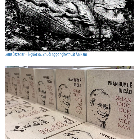
Louis Bezacier – Người xâu chuỗi ngọc nghệ thuật An Nam