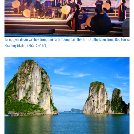
Tài nguyên di sản văn hóa trong bối cảnh đương đại (Thách thức, Khó khăn trong Bảo tồn và
Phát huy Giá trị) (Phần 2 và hết)