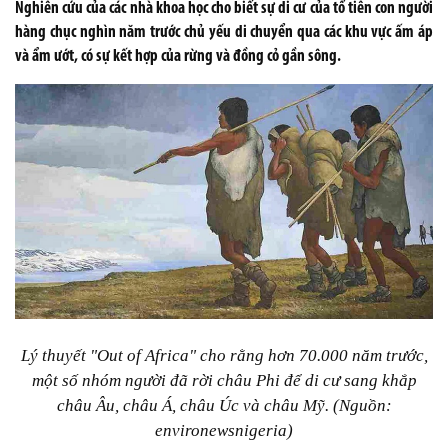
Nghiên cứu của các nhà khoa học cho biết sự di cư của tổ tiên con người
hàng chục nghìn năm trước chủ yếu di chuyển qua các khu vực ấm áp
và ẩm ướt, có sự kết hợp của rừng và đồng cỏ gần sông.
Lý thuyết "Out of Africa" cho rằng hơn 70.000 năm trước,
một số nhóm người đã rời châu Phi để di cư sang khắp
châu Âu, châu Á, châu Úc và châu Mỹ. (Nguồn:
environewsnigeria)