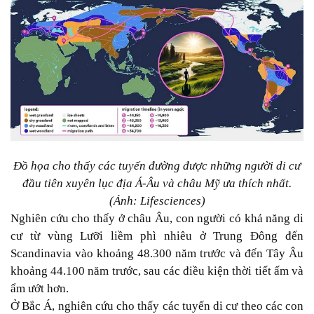
Đồ họa cho thấy các tuyến đường được những người di cư
đầu tiên xuyên lục địa Á-Âu và châu Mỹ ưa thích nhất.
(Ảnh: Lifesciences)
Nghiên cứu cho thấy ở châu Âu, con người có khả năng di
cư từ vùng Lưỡi liềm phì nhiêu ở Trung Đông đến
Scandinavia vào khoảng 48.300 năm trước và đến Tây Âu
khoảng 44.100 năm trước, sau các điều kiện thời tiết ấm và
ẩm ướt hơn.
Ở Bắc Á, nghiên cứu cho thấy các tuyến di cư theo các con