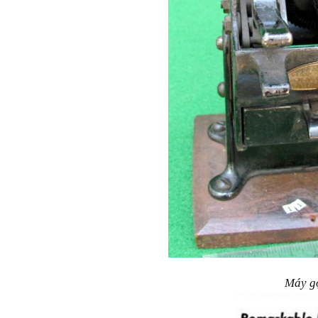
Máy gọ