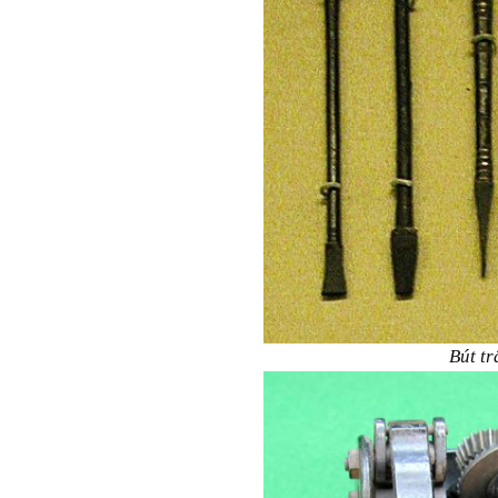
Bút tr