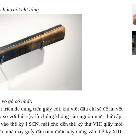
bút ruột chì lông.
ì vỏ gỗ cổ nhất.
 triển để dùng trên giấy cói, khi viết đầu chì sẽ để lại vết
y so với bút sậy là chúng không cần nguồn mực thứ cấp.
vào thế kỷ I SCN, mãi cho đến thế kỷ thứ VIII giấy mới
ác nhà máy giấy đầu tiên được xây dựng vào thế kỷ XIII.