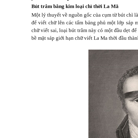
Bút trâm bằng kim loại chì thời La Mã
Một lý thuyết về nguồn gốc của cụm từ bút chì l
để viết chữ lên các tấm bảng phủ một lớp sáp 
chữ viết sai, loại bút trâm này có một đầu dẹt đ
bề mặt sáp giới hạn chữ viết La Ma thời đầu thà