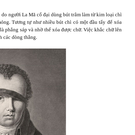
à do người La Mã cổ đại dùng bút trâm làm từ kim loại chì
mỏng. Tương tự như nhiều bút chì có một đầu tẩy để xóa
ể là phẳng sáp và nhờ thế xóa được chữ. Việc khắc chữ lên
nh các dòng thẳng.