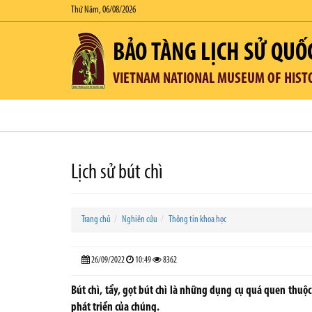
Thứ Năm, 06/08/2026
BẢO TÀNG LỊCH SỬ QUỐ
VIETNAM NATIONAL MUSEUM OF HIST
Lịch sử bút chì
Trang chủ
Nghiên cứu
Thông tin khoa học
26/09/2022
10:49
8362
Bút chì, tẩy, gọt bút chì là những dụng cụ quá quen thuộc
phát triển của chúng.