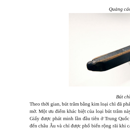
Quảng cáo 
Bút ch
Theo thời gian, bút trâm bằng kim loại chì đã phát
mờ. Một ưu điểm khác biệt của loại bút trâm nà
Giấy được phát minh lần đầu tiên ở Trung Quốc 
đến châu Âu và chỉ được phổ biến rộng rãi khi c