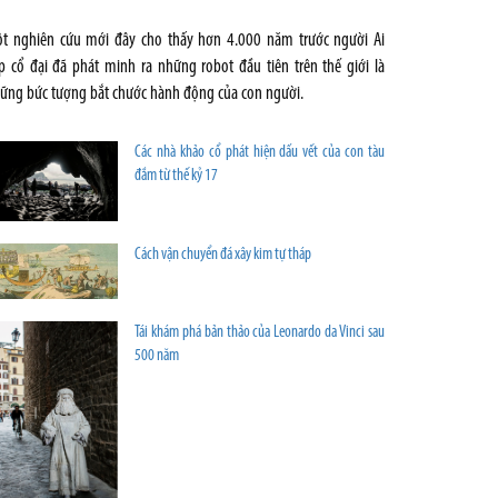
t nghiên cứu mới đây cho thấy hơn 4.000 năm trước người Ai
p cổ đại đã phát minh ra những robot đầu tiên trên thế giới là
ững bức tượng bắt chước hành động của con người.
Các nhà khảo cổ phát hiện dấu vết của con tàu
đắm từ thế kỷ 17
Cách vận chuyển đá xây kim tự tháp
Tái khám phá bản thảo của Leonardo da Vinci sau
500 năm