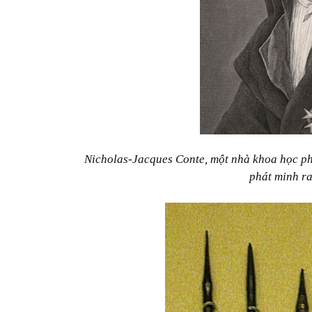
Nicholas-Jacques Conte, một nhà khoa học p
phát minh ra