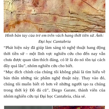
Hình bàn tay của trẻ em trên vách hang thời tiền sử. Ảnh:
Đại học Cantabria
“Phát hiện này đã giúp làm sáng tỏ nghệ thuật hang động
thời tiền sử – một lĩnh vực nghiên cứu cho đến nay vẫn
chưa được quan tâm thích đáng, có lẽ là do nó tồn tại cách
đây quá lâu”, nhóm nghiên cứu cho biết.
“Mục đích chính của chúng tôi không phải là tìm hiểu về
bản thân những tác phẩm nghệ thuật này. Thay vào đó,
chúng tôi muốn biết rõ hơn về những người tạo ra chúng
trong thời kỳ Đồ đá cũ”, Diego Garate, thành viên của
nhóm nghiên cứu tại Đại học Cantabria, chia sẻ.