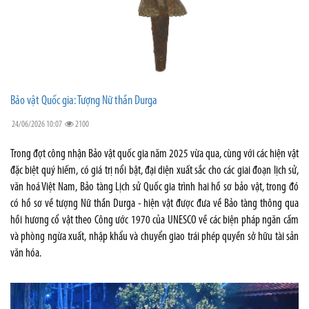
Bảo vật Quốc gia: Tượng Nữ thần Durga
24/06/2026 10:07
2100
Trong đợt công nhận Bảo vật quốc gia năm 2025 vừa qua, cùng với các hiện vật
đặc biệt quý hiếm, có giá trị nổi bật, đại diện xuất sắc cho các giai đoạn lịch sử,
văn hoá Việt Nam, Bảo tàng Lịch sử Quốc gia trình hai hồ sơ bảo vật, trong đó
có hồ sơ về tượng Nữ thần Durga - hiện vật được đưa về Bảo tàng thông qua
hồi hương cổ vật theo Công ước 1970 của UNESCO về các biện pháp ngăn cấm
và phòng ngừa xuất, nhập khẩu và chuyển giao trái phép quyền sở hữu tài sản
văn hóa.