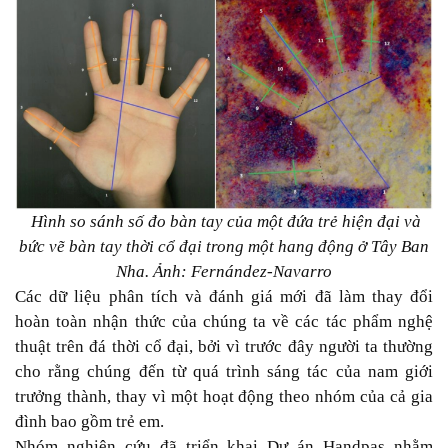
Hình so sánh số đo bàn tay của một đứa trẻ hiện đại và
bức vẽ bàn tay thời cổ đại trong một hang động ở Tây Ban
Nha. Ảnh: Fernández-Navarro
Các dữ liệu phân tích và đánh giá mới đã làm thay đổi
hoàn toàn nhận thức của chúng ta về các tác phẩm nghệ
thuật trên đá thời cổ đại, bởi vì trước đây người ta thường
cho rằng chúng đến từ quá trình sáng tác của nam giới
trưởng thành, thay vì một hoạt động theo nhóm của cả gia
đình bao gồm trẻ em.
Nhóm nghiên cứu đã triển khai Dự án Handpas nhằm