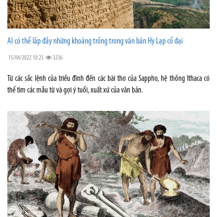
AI có thể lấp đầy những khoảng trống trong văn bản Hy Lạp cổ đại
15/04/2022 10:23
3236
Từ các sắc lệnh của triều đình đến các bài thơ của Sappho, hệ thống Ithaca có
thể tìm các mẫu từ và gợi ý tuổi, xuất xứ của văn bản.