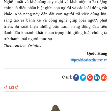
Nghệ thuật và khả năng suy nghĩ về khái niệm trừu tượng
chính là điều phân biệt giữa con người và các loài động vật
khác. Khả năng này dẫn dắt con người tới việc dùng lửa,
sáng tạo ra bánh xe và công nghệ giúp loài người phát
triển. Sự xuất hiện những bức tranh hang động đầu tiên
đánh dấu khoảnh khắc quan trọng khi giống loài chúng ta
trở thành loài người thực sự.
Theo Ancient Origins
Quốc Hùng
https://khoahocphattrien.vn
Chia sẻ:
BÀI NỔI BẬT