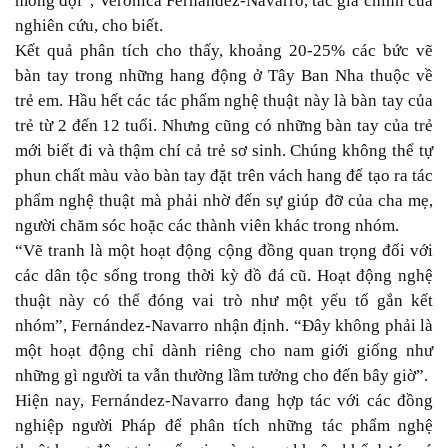
mong đợi”, Verónica Fernández-Navarro, tác giả chính của
nghiên cứu, cho biết.
Kết quả phân tích cho thấy, khoảng 20-25% các bức vẽ
bàn tay trong những hang động ở Tây Ban Nha thuộc về
trẻ em. Hầu hết các tác phẩm nghệ thuật này là bàn tay của
trẻ từ 2 đến 12 tuổi. Nhưng cũng có những bàn tay của trẻ
mới biết đi và thậm chí cả trẻ sơ sinh. Chúng không thể tự
phun chất màu vào bàn tay đặt trên vách hang để tạo ra tác
phẩm nghệ thuật mà phải nhờ đến sự giúp đỡ của cha mẹ,
người chăm sóc hoặc các thành viên khác trong nhóm.
“Vẽ tranh là một hoạt động cộng đồng quan trọng đối với
các dân tộc sống trong thời kỳ đồ đá cũ. Hoạt động nghệ
thuật này có thể đóng vai trò như một yếu tố gắn kết
nhóm”, Fernández-Navarro nhận định. “Đây không phải là
một hoạt động chỉ dành riêng cho nam giới giống như
những gì người ta vẫn thường lầm tưởng cho đến bây giờ”.
Hiện nay, Fernández-Navarro đang hợp tác với các đồng
nghiệp người Pháp để phân tích những tác phẩm nghệ