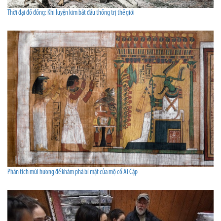
Thời đại đồ đồng: Khi luyện kim bắt đầu thống trị thế giới
Phân tích mùi hương để khám phá bí mật của mộ cổ Ai Cập