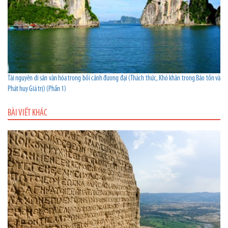
Tài nguyên di sản văn hóa trong bối cảnh đương đại (Thách thức, Khó khăn trong Bảo tồn và
Phát huy Giá trị) (Phần 1)
BÀI VIẾT KHÁC