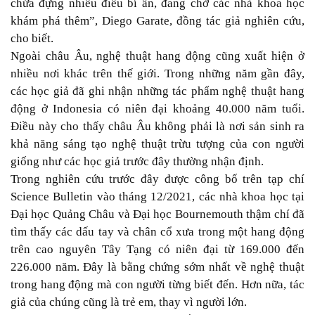
chứa đựng nhiều điều bí ẩn, đang chờ các nhà khoa học
khám phá thêm”, Diego Garate, đồng tác giả nghiên cứu,
cho biết.
Ngoài châu Âu, nghệ thuật hang động cũng xuất hiện ở
nhiều nơi khác trên thế giới. Trong những năm gần đây,
các học giả đã ghi nhận những tác phẩm nghệ thuật hang
động ở Indonesia có niên đại khoảng 40.000 năm tuổi.
Điều này cho thấy châu Âu không phải là nơi sản sinh ra
khả năng sáng tạo nghệ thuật trừu tượng của con người
giống như các học giả trước đây thường nhận định.
Trong nghiên cứu trước đây được công bố trên tạp chí
Science Bulletin vào tháng 12/2021, các nhà khoa học tại
Đại học Quảng Châu và Đại học Bournemouth thậm chí đã
tìm thấy các dấu tay và chân cổ xưa trong một hang động
trên cao nguyên Tây Tạng có niên đại từ 169.000 đến
226.000 năm. Đây là bằng chứng sớm nhất về nghệ thuật
trong hang động mà con người từng biết đến. Hơn nữa, tác
giả của chúng cũng là trẻ em, thay vì người lớn.