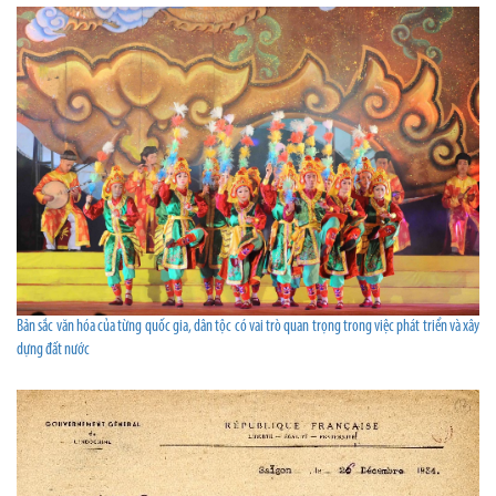
Bản sắc văn hóa của từng quốc gia, dân tộc có vai trò quan trọng trong việc phát triển và xây
dựng đất nước