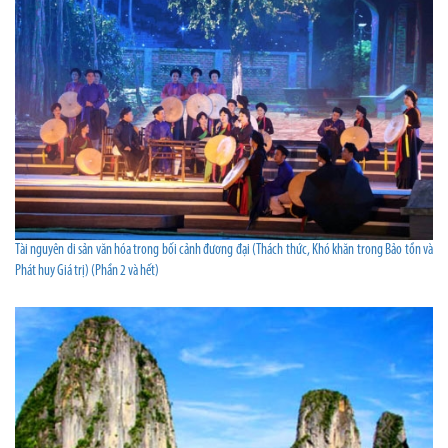
Tài nguyên di sản văn hóa trong bối cảnh đương đại (Thách thức, Khó khăn trong Bảo tồn và
Phát huy Giá trị) (Phần 2 và hết)