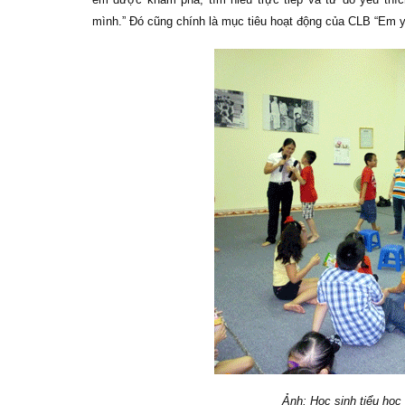
mình.” Đó cũng chính là mục tiêu hoạt động của CLB “Em y
Ảnh: Học sinh tiểu học