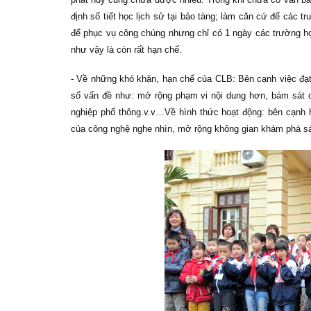
định số tiết học lịch sử tại bảo tàng; làm căn cứ để các t
để phục vụ công chúng nhưng chỉ có 1 ngày các trường họ
như vậy là còn rất hạn chế.
- Về những khó khăn, hạn chế của CLB: Bên cạnh việc đạt
số vấn đề như: mở rộng phạm vi nội dung hơn, bám sát c
nghiệp phổ thông.v.v…Về hình thức hoạt động: bên cạnh h
của công nghệ nghe nhìn, mở rộng không gian khám phá 