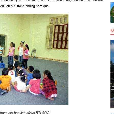
êu lịch sử” trong những năm qua.
BÀ
 trong giờ học lịch sử tại BTLSQG