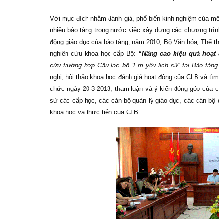
Với mục đích nhằm đánh giá, phổ biến kinh nghiệm của mô 
nhiều bảo tàng trong nước việc xây dựng các chương trình
động giáo dục của bảo tàng, năm 2010, Bộ Văn hóa, Thể tha
nghiên cứu khoa học cấp Bộ:
“Nâng cao hiệu quả hoạt 
cứu trường hợp Câu lạc bộ “Em yêu lịch sử” tại Bảo tàng
nghị, hội thảo khoa học đánh giá hoạt động của CLB và tì
chức ngày 20-3-2013, tham luận và ý kiến đóng góp của cá
sử các cấp học, các cán bộ quản lý giáo dục, các cán bộ 
khoa học và thực tiễn của CLB.