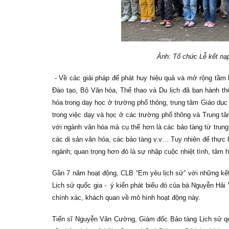
Ảnh: Tổ chức Lễ kết nạp
- Về các giải pháp để phát huy hiệu quả và mở rộng tầm
Đào tạo, Bộ Văn hóa, Thể thao và Du lịch đã ban hành t
hóa trong dạy học ở trường phổ thông, trung tâm
Giáo dục
trong việc dạy và học ở các trường phổ thông và Trung t
với ngành văn hóa mà cụ thể hơn là các bảo tàng từ trun
các di sản văn hóa, các bảo tàng v.v… Tuy nhiên để thực 
ngành; quan trọng hơn đó là sự nhập cuộc nhiệt tình, tâm h
Gần 7 năm hoạt động, CLB “Em yêu lịch sử” với những kết
Lịch sử quốc gia - ý kiến phát biểu đó của bà Nguyễn Hả
chính xác, khách quan về mô hình hoạt động này.
Tiến sĩ Nguyễn Văn Cường, Giám đốc Bảo tàng Lịch sử quốc