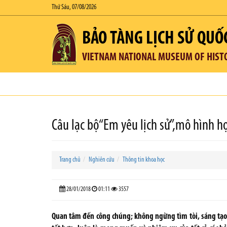
Thứ Sáu, 07/08/2026
BẢO TÀNG LỊCH SỬ QUỐ
VIETNAM NATIONAL MUSEUM OF HIST
Câu lạc bộ“Em yêu lịch sử”,mô hình h
Trang chủ
Nghiên cứu
Thông tin khoa học
28/01/2018
01:11
3557
Quan tâm đến công chúng; không ngừng tìm tòi, sáng tạo