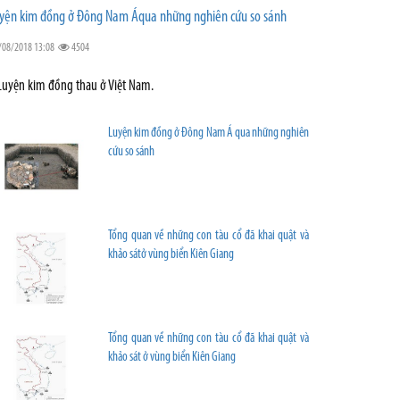
yện kim đồng ở Đông Nam Áqua những nghiên cứu so sánh
/08/2018 13:08
4504
Luyện kim đồng thau ở Việt Nam.
Luyện kim đồng ở Đông Nam Á qua những nghiên
cứu so sánh
Tổng quan về những con tàu cổ đã khai quật và
khảo sátở vùng biển Kiên Giang
Tổng quan về những con tàu cổ đã khai quật và
khảo sát ở vùng biển Kiên Giang