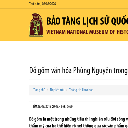
Thứ Năm, 06/08/2026
BẢO TÀNG LỊCH SỬ QUỐ
VIETNAM NATIONAL MUSEUM OF HIST
Đồ gốm văn hóa Phùng Nguyên trong 
Trang chủ
Nghiên cứu
Thông tin khoa học
23/08/2018
08:48
6659
Đồ gốm là một trong những tiêu chí nghiên cứu đời sống vật
thẩm mỹ của họ thể hiện rõ nét thông qua các sản phẩm gố