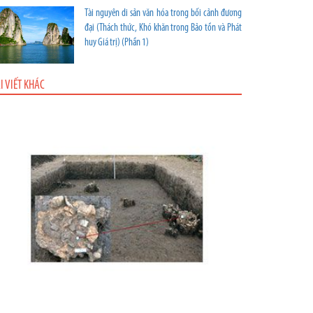
Tài nguyên di sản văn hóa trong bối cảnh đương
đại (Thách thức, Khó khăn trong Bảo tồn và Phát
huy Giá trị) (Phần 1)
I VIẾT KHÁC