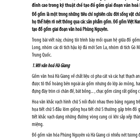
đỉnh cao trong kỹ thuật chế tạo đồ gốm giai đoạn văn ho
Đồ gốm là một trong những tiêu chí nghiên cứu đời sống vật chất
họ thể hiện rõ nét thông qua các sản phẩm gốm. Đồ gốm Việt Nam 
tạo đồ gốm giai đoạn văn hoá Phùng Nguyên.
Trong bài viết này, chúng tôi trình bày mối quan hệ giữa đồ g
Long, nhóm các di tích hậu kỳ đá mới Sơn La, nhóm di tích Gò 
Trung Quốc.
1.Với văn hoá Hà Giang
Gốm văn hoá Hà Giang về chất liệu có pha cát và các hạt thạch
được tô thổ hoàng bên ngoài áo gốm nhưng do lớp áo mỏng, hay 
đựng đáy tròn có chân đế, bát bồng... , chạc gốm cũng rất giốn
Hoa văn khắc vạch hình chữ S nối đuôi nhau theo băng ngang tr
họa tiết chữ S đầu lõm giống họa tiết chữ S thường gặp trên đ
tiết khắc vạch dạng những đường vòng cung có khi sắp xếp thành
miệng.
Đồ gốm văn hóa Phùng Nguyên và Hà Giang có nhiều nét tương đồng