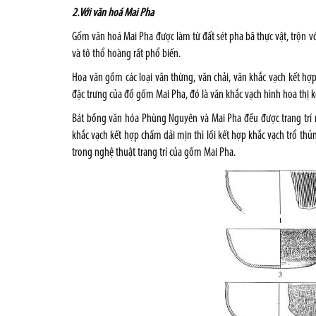
2.Với văn hoá Mai Pha
Gốm văn hoá Mai Pha được làm từ đất sét pha bã thực vật, trộn v
và tô thổ hoàng rất phổ biến.
Hoa văn gồm các loại văn thừng, văn chải, văn khắc vạch kết hợp 
đặc trưng của đồ gốm Mai Pha, đó là văn khắc vạch hình hoa thị kế
Bát bồng văn hóa Phùng Nguyên và Mai Pha đều được trang trí 
khắc vạch kết hợp chấm dải mịn thì lối kết hợp khắc vạch trổ th
trong nghệ thuật trang trí của gốm Mai Pha.