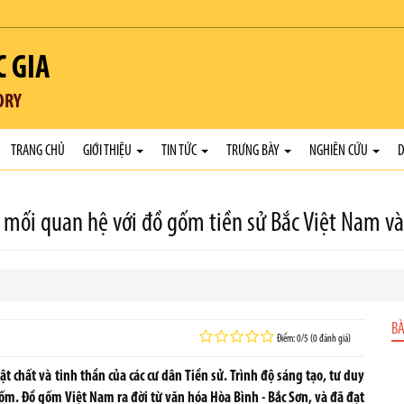
C GIA
ORY
TRANG CHỦ
GIỚI THIỆU
TIN TỨC
TRƯNG BÀY
NGHIÊN CỨU
D
mối quan hệ với đồ gốm tiền sử Bắc Việt Nam v
BÀ
Điểm: 0/5 (0 đánh giá)
 chất và tinh thần của các cư dân Tiền sử. Trình độ sáng tạo, tư duy
m. Đồ gốm Việt Nam ra đời từ văn hóa Hòa Bình - Bắc Sơn, và đã đạt