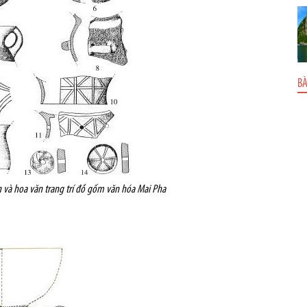
BÀ
nh và hoa văn trang trí đồ gốm văn hóa Mai Pha