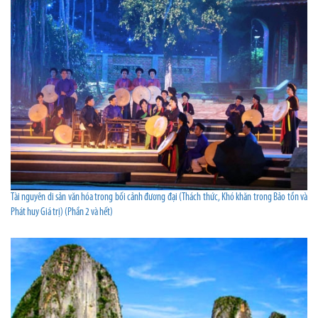
Tài nguyên di sản văn hóa trong bối cảnh đương đại (Thách thức, Khó khăn trong Bảo tồn và
Phát huy Giá trị) (Phần 2 và hết)