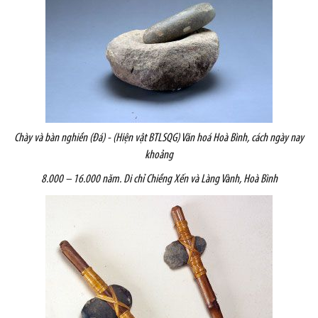
Chày và bàn nghiền (Đá) - (Hiện vật BTLSQG) Văn hoá Hoà Bình, cách ngày nay
khoảng
8.000 – 16.000 năm. Di chỉ Chiềng Xến và Làng Vành, Hoà Bình