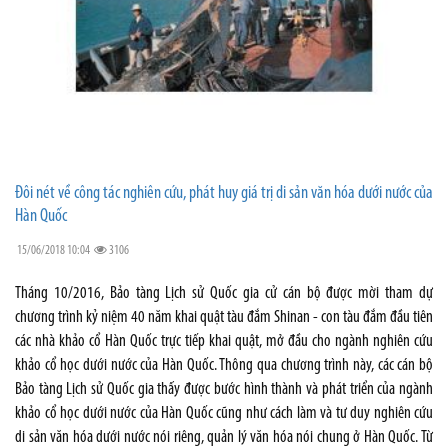
Đôi nét về công tác nghiên cứu, phát huy giá trị di sản văn hóa dưới nước của
Hàn Quốc
15/06/2018 10:04
3106
Tháng 10/2016, Bảo tàng Lịch sử Quốc gia cử cán bộ được mời tham dự
chương trình kỷ niệm 40 năm khai quật tàu đắm Shinan - con tàu đắm đầu tiên
các nhà khảo cổ Hàn Quốc trực tiếp khai quật, mở đầu cho ngành nghiên cứu
khảo cổ học dưới nước của Hàn Quốc. Thông qua chương trình này, các cán bộ
Bảo tàng Lịch sử Quốc gia thấy được bước hình thành và phát triển của ngành
khảo cổ học dưới nước của Hàn Quốc cũng như cách làm và tư duy nghiên cứu
di sản văn hóa dưới nước nói riêng, quản lý văn hóa nói chung ở Hàn Quốc. Từ