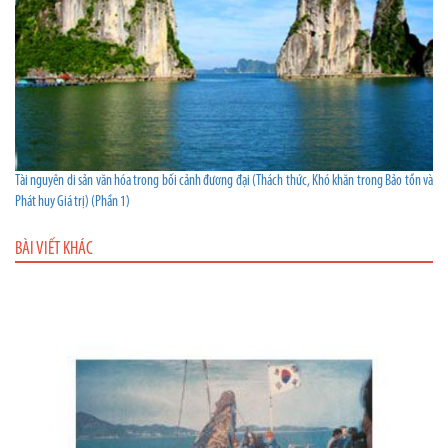
Tài nguyên di sản văn hóa trong bối cảnh đương đại (Thách thức, Khó khăn trong Bảo tồn và
Phát huy Giá trị) (Phần 1)
BÀI VIẾT KHÁC