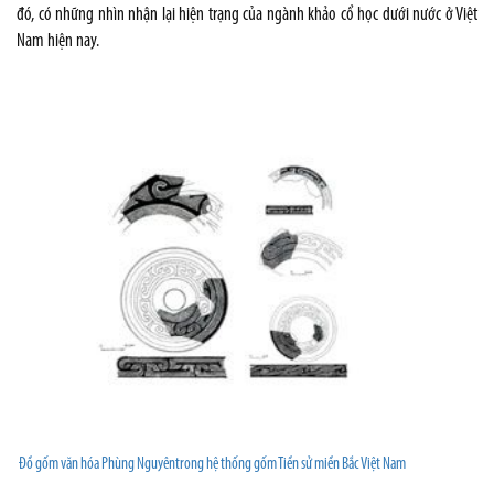
đó, có những nhìn nhận lại hiện trạng của ngành khảo cổ học dưới nước ở Việt
Nam hiện nay.
Đồ gốm văn hóa Phùng Nguyêntrong hệ thống gốm Tiền sử miền Bắc Việt Nam