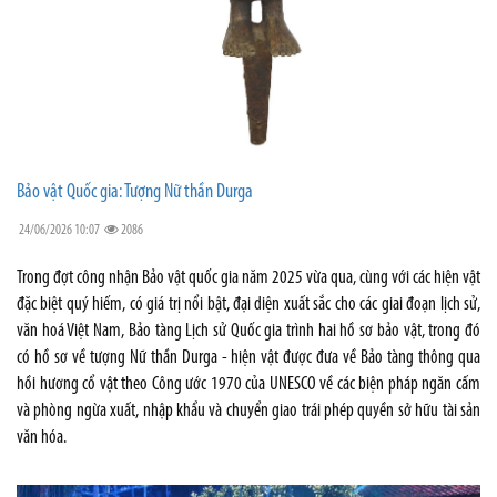
Bảo vật Quốc gia: Tượng Nữ thần Durga
24/06/2026 10:07
2086
Trong đợt công nhận Bảo vật quốc gia năm 2025 vừa qua, cùng với các hiện vật
đặc biệt quý hiếm, có giá trị nổi bật, đại diện xuất sắc cho các giai đoạn lịch sử,
văn hoá Việt Nam, Bảo tàng Lịch sử Quốc gia trình hai hồ sơ bảo vật, trong đó
có hồ sơ về tượng Nữ thần Durga - hiện vật được đưa về Bảo tàng thông qua
hồi hương cổ vật theo Công ước 1970 của UNESCO về các biện pháp ngăn cấm
và phòng ngừa xuất, nhập khẩu và chuyển giao trái phép quyền sở hữu tài sản
văn hóa.