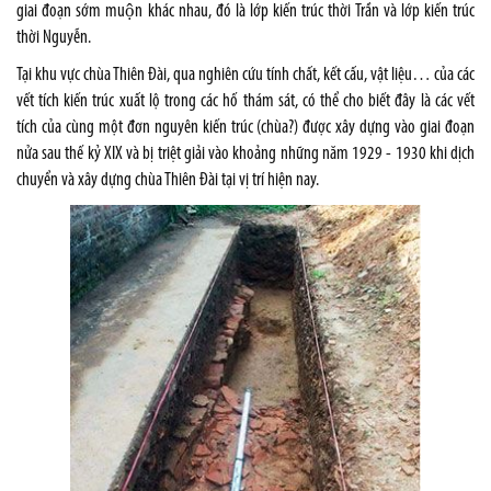
giai đoạn sớm muộn khác nhau, đó là lớp kiến trúc thời Trần và lớp kiến trúc
thời Nguyễn.
Tại khu vực chùa Thiên Đài, qua nghiên cứu tính chất, kết cấu, vật liệu… của các
vết tích kiến trúc xuất lộ trong các hố thám sát, có thể cho biết đây là các vết
tích của cùng một đơn nguyên kiến trúc (chùa?) được xây dựng vào giai đoạn
nửa sau thế kỷ XIX và bị triệt giải vào khoảng những năm 1929 - 1930 khi dịch
chuyển và xây dựng chùa Thiên Đài tại vị trí hiện nay.