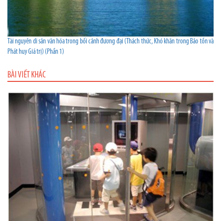
Tài nguyên di sản văn hóa trong bối cảnh đương đại (Thách thức, Khó khăn trong Bảo tồn và
Phát huy Giá trị) (Phần 1)
BÀI VIẾT KHÁC