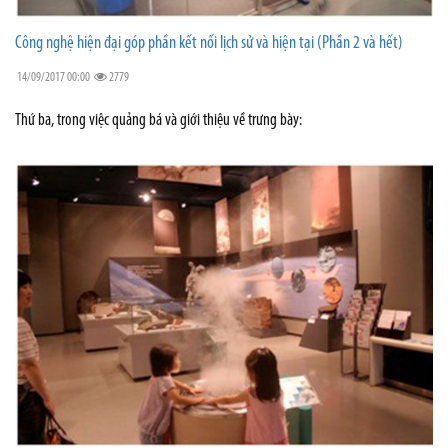
Công nghệ hiện đại góp phần kết nối lịch sử và hiện tại (Phần 2 và hết)
14/09/2017 00:00
2779
Thứ ba, trong việc quảng bá và giới thiệu về trưng bày: