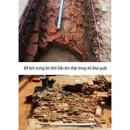
Vết tích móng bó thời Trần tìm thấy trong hố khai quật.