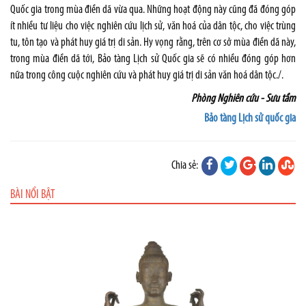
Quốc gia trong mùa điền dã vừa qua. Những hoạt động này cũng đã đóng góp
ít nhiều tư liệu cho việc nghiên cứu lịch sử, văn hoá của dân tộc, cho việc trùng
tu, tôn tạo và phát huy giá trị di sản. Hy vọng rằng, trên cơ sở mùa điền dã này,
trong mùa điền dã tới, Bảo tàng Lịch sử Quốc gia sẽ có nhiều đóng góp hơn
nữa trong công cuộc nghiên cứu và phát huy giá trị di sản văn hoá dân tộc./.
Phòng Nghiên cứu - Sưu tầm
Bảo tàng Lịch sử quốc gia
Chia sẻ:
BÀI NỔI BẬT