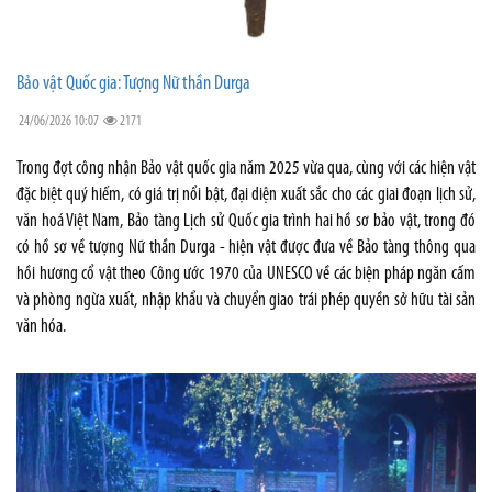
Bảo vật Quốc gia: Tượng Nữ thần Durga
24/06/2026 10:07
2171
Trong đợt công nhận Bảo vật quốc gia năm 2025 vừa qua, cùng với các hiện vật
đặc biệt quý hiếm, có giá trị nổi bật, đại diện xuất sắc cho các giai đoạn lịch sử,
văn hoá Việt Nam, Bảo tàng Lịch sử Quốc gia trình hai hồ sơ bảo vật, trong đó
có hồ sơ về tượng Nữ thần Durga - hiện vật được đưa về Bảo tàng thông qua
hồi hương cổ vật theo Công ước 1970 của UNESCO về các biện pháp ngăn cấm
và phòng ngừa xuất, nhập khẩu và chuyển giao trái phép quyền sở hữu tài sản
văn hóa.