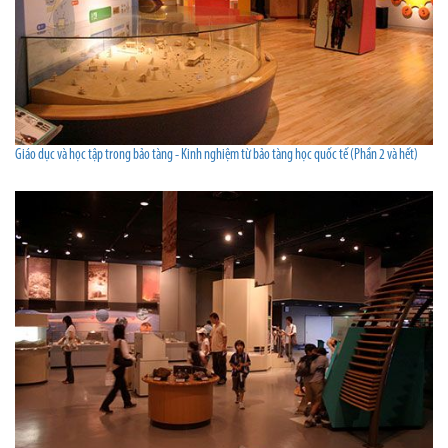
Giáo dục và học tập trong bảo tàng - Kinh nghiệm từ bảo tàng học quốc tế (Phần 2 và hết)