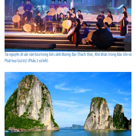
Tài nguyên di sản văn hóa trong bối cảnh đương đại (Thách thức, Khó khăn trong Bảo tồn và
Phát huy Giá trị) (Phần 2 và hết)