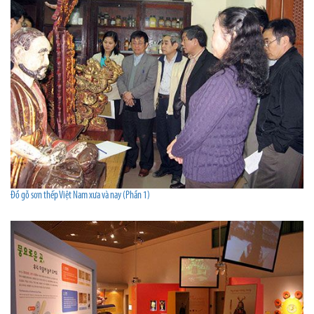
Đồ gỗ sơn thếp Việt Nam xưa và nay (Phần 1)