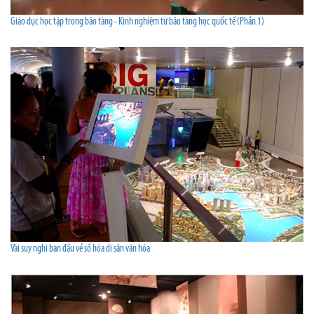
Giáo dục học tập trong bảo tàng - Kinh nghiệm từ bảo tàng học quốc tế (Phần 1)
Vài suy nghĩ ban đầu về số hóa di sản văn hóa