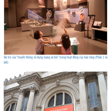
Vai trò của “truyền thông sử dụng mạng xã hội” trong hoạt động của bảo tàng (Phần 2 và
hết)