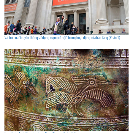
Vai trò của “truyền thông sử dụng mạng xã hội” trong hoạt động của bảo tàng (Phần 1)