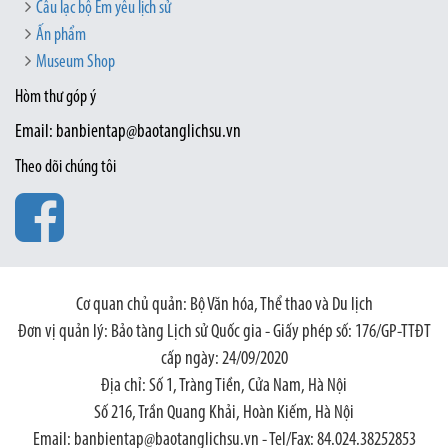
Câu lạc bộ Em yêu lịch sử
Ấn phẩm
Museum Shop
Hòm thư góp ý
Email: banbientap@baotanglichsu.vn
Theo dõi chúng tôi
Cơ quan chủ quản: Bộ Văn hóa, Thể thao và Du lịch
Đơn vị quản lý: Bảo tàng Lịch sử Quốc gia - Giấy phép số: 176/GP-TTĐT
cấp ngày: 24/09/2020
Địa chỉ: Số 1, Tràng Tiền, Cửa Nam, Hà Nội
Số 216, Trần Quang Khải, Hoàn Kiếm, Hà Nội
Email: banbientap@baotanglichsu.vn - Tel/Fax: 84.024.38252853