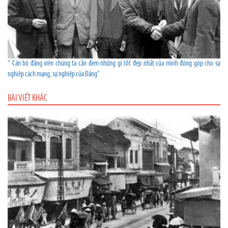
“ Cán bộ đảng viên chúng ta cần đem những gì tốt đẹp nhất của mình đóng góp cho sự
nghiệp cách mạng, sự nghiệp của Đảng”
BÀI VIẾT KHÁC