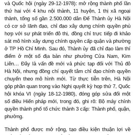
và Quốc hội (ngày 29-12-1978): mở rộng thành phố lần
thứ hai với 4 khu nội thành, 11 huyện, 1 thị xã ngoại
thành, tổng số gần 2.500.000 dân Để Thành ủy Hà Nội
có cơ sở lãnh đạo, chỉ đạo xây dựng chính quyền phù
hợp với sự phát triển đô thị, đồng chí trực tiếp đi khảo
sát mô hình xây dựng chính quyền cấp quận và phường
ở TP Hồ Chí Minh. Sau đó, Thành ủy đã chỉ đạo làm thí
điểm ở một số địa bàn như phường Cửa Nam, Kim
Liên… Đây là vấn đề mới và phức tạp đối với Thủ đô
Hà Nội, nhưng đồng chí quyết tâm chỉ đạo chính quyền
chuyển theo mô hình mới. Từ thực tiễn trên, Hà Nội
góp phần quan trọng vào Nghị quyết kỳ họp thứ 7, Quốc
hội khóa VI (ngày 18-12-1980), đóng góp sửa đổi một
số điều Hiến pháp mới, trong đó, ghi rõ: Bộ máy chính
quyền thành phố tổ chức thành 3 cấp: Thành phố, quận,
phường.
Thành phố được mở rộng, tạo điều kiện thuận lợi về