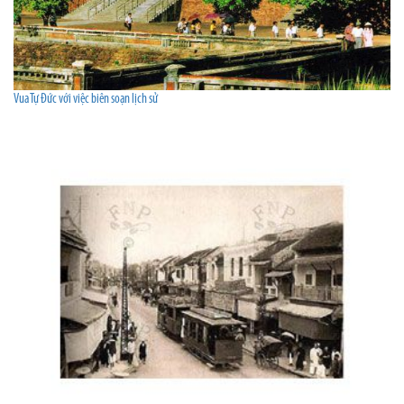
Vua Tự Đức với việc biên soạn lịch sử