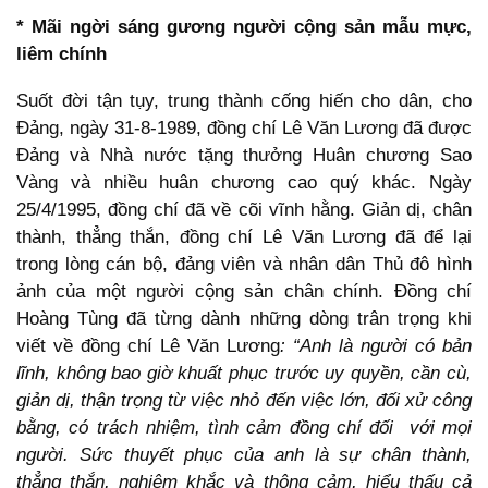
* Mãi ngời sáng gương người cộng sản mẫu mực,
liêm chính
Suốt đời tận tụy, trung thành cống hiến cho dân, cho
Đảng, ngày 31-8-1989, đồng chí Lê Văn Lương đã được
Đảng và Nhà nước tặng thưởng Huân chương Sao
Vàng và nhiều huân chương cao quý khác. Ngày
25/4/1995, đồng chí đã về cõi vĩnh hằng. Giản dị, chân
thành, thẳng thắn, đồng chí Lê Văn Lương đã để lại
trong lòng cán bộ, đảng viên và nhân dân Thủ đô hình
ảnh của một người cộng sản chân chính. Đồng chí
Hoàng Tùng đã từng dành những dòng trân trọng khi
viết về đồng chí Lê Văn Lương
: “Anh là người có bản
lĩnh, không bao giờ khuất phục trước uy quyền, cần cù,
giản dị, thận trọng từ việc nhỏ đến việc lớn, đối xử công
bằng, có trách nhiệm, tình cảm đồng chí đối với mọi
người. Sức thuyết phục của anh là sự chân thành,
thẳng thắn, nghiêm khắc và thông cảm, hiểu thấu cả