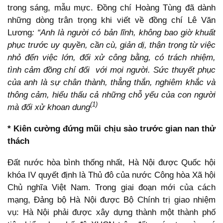
trong sáng, mẫu mực. Đồng chí Hoàng Tùng đã dành
những dòng trân trọng khi viết về đồng chí Lê Văn
Lương
: “Anh là người có bản lĩnh, không bao giờ khuất
phục trước uy quyền, cần cù, giản dị, thận trọng từ việc
nhỏ đến việc lớn, đối xử công bằng, có trách nhiệm,
tình cảm đồng chí đối với mọi người. Sức thuyết phục
của anh là sự chân thành, thẳng thắn, nghiêm khắc và
thông cảm, hiểu thấu cả những chỗ yếu của con người
(1)
mà đối xử khoan dung
* Kiên cường đứng mũi chịu sào trước gian nan thử
thách
Đất nước hòa bình thống nhất, Hà Nội được Quốc hội
khóa IV quyết định là Thủ đô của nước Công hòa Xã hội
Chủ nghĩa Việt Nam. Trong giai đoạn mới của cách
mạng, Đảng bộ Hà Nội được Bộ Chính trị giao nhiệm
vụ: Hà Nội phải được xây dựng thành một thành phố