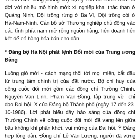
đời với nhiều mô hình mới: xí nghiệp khai thác than ở
Quảng Ninh, Đội trồng rừng ở Ba Vì, Đội trồng cói ở
Hà-Nam-Ninh. Cán bộ sở Thương nghiệp chủ động vào
các tỉnh phía nam mở rộng nguồn hàng, liên doanh liên
kết để có hàng hóa bán cho dân.
* Đảng bộ Hà Nội phát lệnh Đổi mới của Trung ương
Đảng
Luồng gió mới - cách mạng thổi tới mọi miền, bắt đầu
từ trung tâm chính trị của đất nước. Bộ chỉ huy của
công cuộc đổi mới gồm các đồng chí Trường Chinh,
Nguyễn Văn Linh, Phạm Văn Đồng, tập trung về chỉ
đạo Đại hội X của Đảng bộ Thành phố (ngày 17 đến 23-
10-1986). Lời phát biểu đầy hào sảng của đồng chí
Trường Chinh về công cuộc đổi mới đã vang lên giữa
bầu không khí phấn khởi, vui mừng của Đại hội. Ý Đảng
hợp lòng dân. Đồng chí Lê Văn Lương, người đã vững