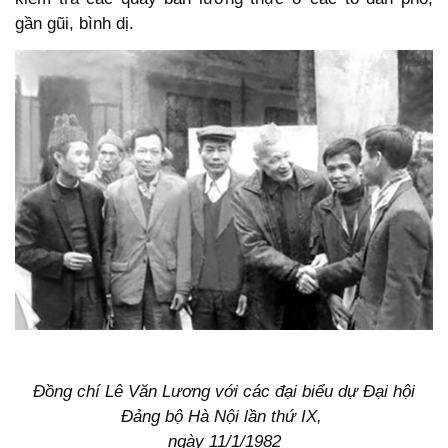
gần gũi, bình dị.
Đồng chí Lê Văn Lương với các đại biểu dự Đại hội
Đảng bộ Hà Nội lần thứ IX,
ngày 11/1/1982