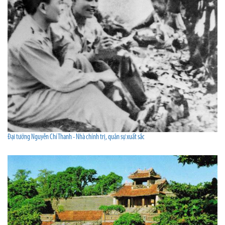
Đại tướng Nguyễn Chí Thanh - Nhà chính trị, quân sự xuất sắc