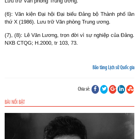
Lưu trữ Văn phòng Trung ương.
(6): Văn kiện Đại hội Đại biểu Đảng bộ Thành phố lần
thứ X (1986). Lưu trữ Văn phòng Trung ương.
(7), (8): Lê Văn Lương, trọn đời vì sự nghiệp của Đảng.
NXB CTQG; H.2000, tr 103, 73.
Bảo tàng Lịch sử Quốc gia
Chia sẻ:
BÀI NỔI BẬT