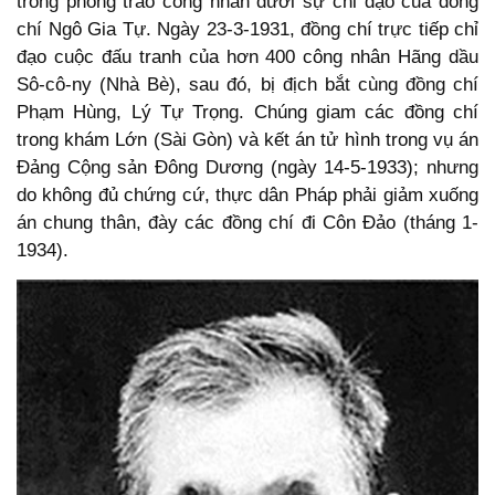
trong phong trào công nhân dưới sự chỉ đạo của đồng
chí Ngô Gia Tự. Ngày 23-3-1931, đồng chí trực tiếp chỉ
đạo cuộc đấu tranh của hơn 400 công nhân Hãng dầu
Sô-cô-ny (Nhà Bè), sau đó, bị địch bắt cùng đồng chí
Phạm Hùng, Lý Tự Trọng. Chúng giam các đồng chí
trong khám Lớn (Sài Gòn) và kết án tử hình trong vụ án
Đảng Cộng sản Đông Dương (ngày 14-5-1933); nhưng
do không đủ chứng cứ, thực dân Pháp phải giảm xuống
án chung thân, đày các đồng chí đi Côn Đảo (tháng 1-
1934).