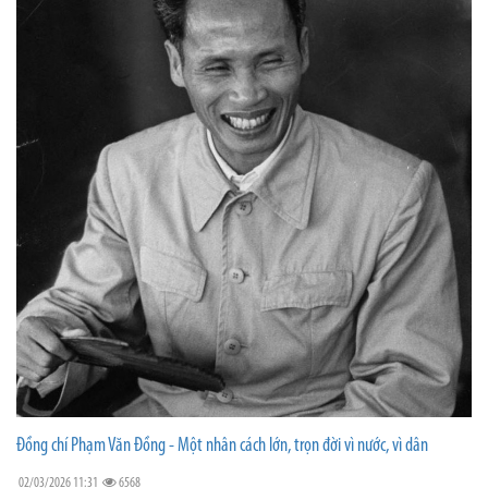
Đồng chí Phạm Văn Đồng - Một nhân cách lớn, trọn đời vì nước, vì dân
02/03/2026 11:31
6568