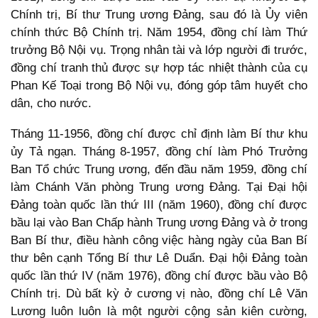
Chính trị, Bí thư Trung ương Đảng, sau đó là Ủy viên
chính thức Bộ Chính trị. Năm 1954, đồng chí làm Thứ
trưởng Bộ Nội vụ. Trọng nhân tài và lớp người đi trước,
đồng chí tranh thủ được sự hợp tác nhiệt thành của cụ
Phan Kế Toại trong Bộ Nội vụ, đóng góp tâm huyết cho
dân, cho nước.
Tháng 11-1956, đồng chí được chỉ định làm Bí thư khu
ủy Tả ngạn. Tháng 8-1957, đồng chí làm Phó Trưởng
Ban Tổ chức Trung ương, đến đầu năm 1959, đồng chí
làm Chánh Văn phòng Trung ương Đảng. Tại Đại hội
Đảng toàn quốc lần thứ III (năm 1960), đồng chí được
bầu lại vào Ban Chấp hành Trung ương Đảng và ở trong
Ban Bí thư, điều hành công việc hàng ngày của Ban Bí
thư bên cạnh Tổng Bí thư Lê Duẩn. Đại hội Đảng toàn
quốc lần thứ IV (năm 1976), đồng chí được bầu vào Bộ
Chính trị. Dù bất kỳ ở cương vị nào, đồng chí Lê Văn
Lương luôn luôn là một người cộng sản kiên cường,