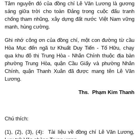
Tâm nguyện đó của đồng chí Lê Văn Lương là gương
sáng giữa trời cho toàn Đảng trong cuộc đấu tranh
chống tham nhũng, xây dựng đất nước Việt Nam vững
mạnh, hùng cường.
Ghi nhớ công ơn của đồng chí, một con đường từ cầu
Hòa Mục đến ngã tư
Khuất Duy Tiến
-
Tố Hữu
, chạy
qua khu đô thị Trung Hòa - Nhân Chính thuộc địa bàn
phường Trung Hòa, quận Cầu Giấy và phường Nhân
Chính, quận Thanh Xuân đã được mang tên Lê Văn
Lương.
Ths. Phạm Kim Thanh
Chú thích:
(1), (2), (3), (4): Tài liệu về đồng chí Lê Văn Lương,