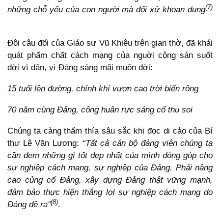
(7)
những chỗ yếu của con người mà đối xử khoan dung
Đôi câu đối của Giáo sư Vũ Khiêu trên gian thờ, đã khái
quát phẩm chất cách mạng của nguời cộng sản suốt
đời vì dân, vì Đảng sáng mãi muôn đời:
15 tuổi lên đường, chính khí vươn cao trời biển rộng
70 năm cùng Đảng, công huân rực sáng cổ thu soi
Chúng ta càng thấm thía sâu sắc khi đọc di cảo của Bí
thư Lê Văn Lương:
“Tất cả cán bộ đảng viên chúng ta
cần đem những gì tốt đẹp nhất của mình đóng góp cho
sự nghiệp cách mạng, sự nghiệp của Đảng. Phải nâng
cao củng cố Đảng, xây dựng Đảng thật vững mạnh,
đảm bảo thực hiện thắng lợi sự nghiệp cách mạng do
(8)
Đảng đề ra”
.