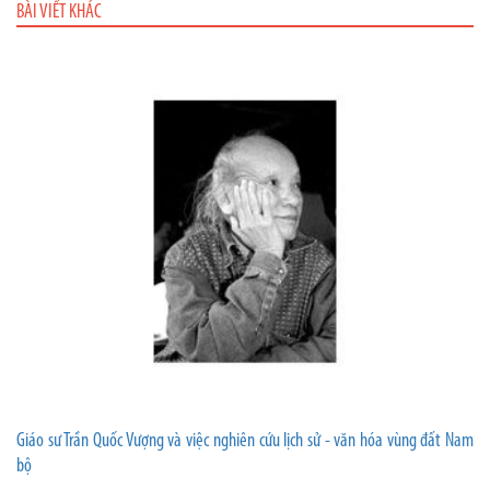
BÀI VIẾT KHÁC
Giáo sư Trần Quốc Vượng và việc nghiên cứu lịch sử - văn hóa vùng đất Nam
bộ