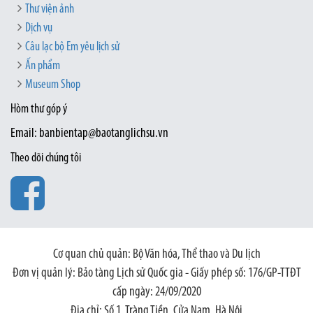
Thư viện ảnh
Dịch vụ
Câu lạc bộ Em yêu lịch sử
Ấn phẩm
Museum Shop
Hòm thư góp ý
Email: banbientap@baotanglichsu.vn
Theo dõi chúng tôi
Cơ quan chủ quản: Bộ Văn hóa, Thể thao và Du lịch
Đơn vị quản lý: Bảo tàng Lịch sử Quốc gia - Giấy phép số: 176/GP-TTĐT
cấp ngày: 24/09/2020
Địa chỉ: Số 1, Tràng Tiền, Cửa Nam, Hà Nội