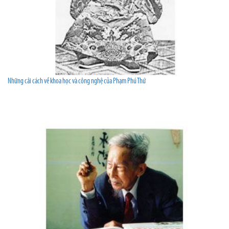
Những cải cách về khoa học và công nghệ của Phạm Phú Thứ