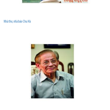
Nhà thơ, nhà báo Chu Hà