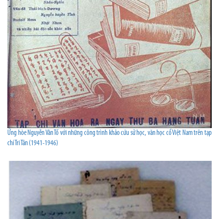
Ứng hòe Nguyễn Văn Tố với những công trình khảo cứu sử học, văn học cổ Việt Nam trên tạp
chí Tri Tân (1941-1946)