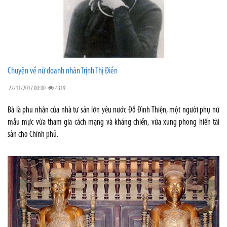
Chuyện về nữ doanh nhân Trịnh Thị Điền
22/11/2017 00:00
4319
Bà là phu nhân của nhà tư sản lớn yêu nước Đỗ Đình Thiện, một người phụ nữ
mẫu mực vừa tham gia cách mạng và kháng chiến, vừa xung phong hiến tài
sản cho Chính phủ.