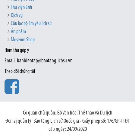
Thư viện ảnh
Dịch vụ
Câu lạc bộ Em yêu lịch sử
Ấn phẩm
Museum Shop
Hòm thư góp ý
Email: banbientap@baotanglichsu.vn
Theo dõi chúng tôi
Cơ quan chủ quản: Bộ Văn hóa, Thể thao và Du lịch
Đơn vị quản lý: Bảo tàng Lịch sử Quốc gia - Giấy phép số: 176/GP-TTĐT
cấp ngày: 24/09/2020