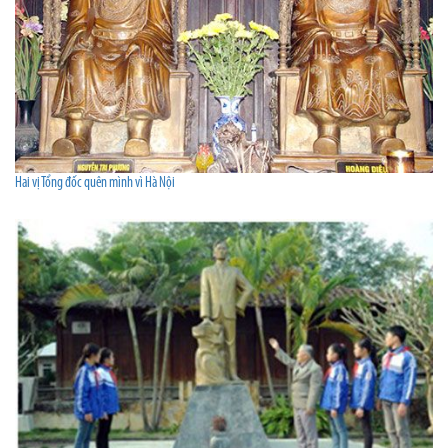
Hai vị Tổng đốc quên mình vì Hà Nội