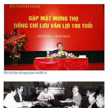
Nhớ nhà báo, nhà ngoại giao Lưu Văn Lợi