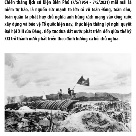
Chiến thắng lịch sử Điện Biên Phủ (7/5/1954 - 7/5/2021) mãi mãi là
niềm tự hào, là nguồn sức mạnh to lớn cổ vũ toàn Đảng, toàn dân,
toàn quân ta phát huy chủ nghĩa anh hùng cách mạng vào công cuộc
xây dựng và bảo vệ Tổ quốc hiện nay, thực hiện thắng lợi nghị quyết
Đại hội XIII của Đảng, tiếp tục đưa đất nước phát triển đến giữa thế kỷ
XXI trở thành nước phát triển theo định hướng xã hội chủ nghĩa.