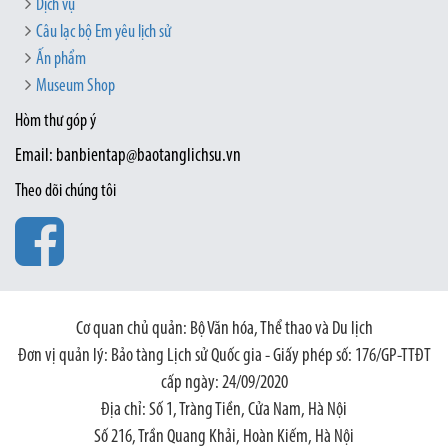
Dịch vụ
Câu lạc bộ Em yêu lịch sử
Ấn phẩm
Museum Shop
Hòm thư góp ý
Email: banbientap@baotanglichsu.vn
Theo dõi chúng tôi
Cơ quan chủ quản: Bộ Văn hóa, Thể thao và Du lịch
Đơn vị quản lý: Bảo tàng Lịch sử Quốc gia - Giấy phép số: 176/GP-TTĐT
cấp ngày: 24/09/2020
Địa chỉ: Số 1, Tràng Tiền, Cửa Nam, Hà Nội
Số 216, Trần Quang Khải, Hoàn Kiếm, Hà Nội