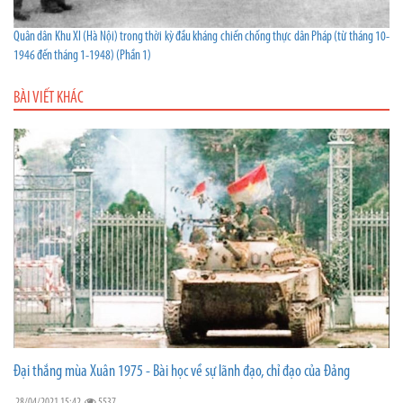
Quân dân Khu XI (Hà Nội) trong thời kỳ đầu kháng chiến chống thực dân Pháp (từ tháng 10-
1946 đến tháng 1-1948) (Phần 1)
BÀI VIẾT KHÁC
Đại thắng mùa Xuân 1975 - Bài học về sự lãnh đạo, chỉ đạo của Đảng
28/04/2021 15:42
5537