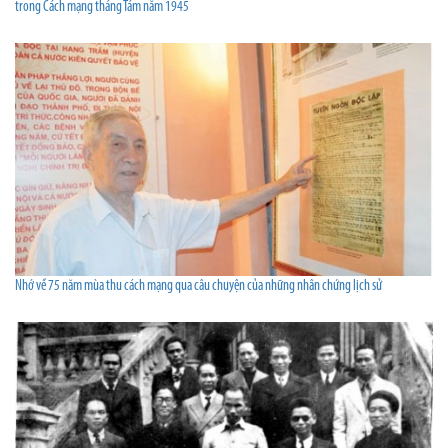
trong Cách mạng tháng Tám năm 1945
Nhớ về 75 năm mùa thu cách mạng qua câu chuyện của những nhân chứng lịch sử