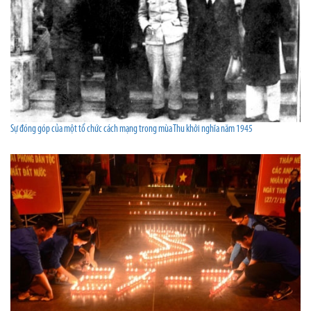
Sự đóng góp của một tổ chức cách mạng trong mùa Thu khởi nghĩa năm 1945