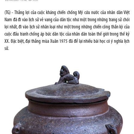
(TG) - Thắng lợi của cuộc kháng chiến chống Mỹ cứu nước của nhân dân Việt
Nam đã đi vào lịch sử vẻ vang của dân tộc như một trong những trang sử chói
lọi nhất, đi vào lịch sử nhân loại như một trong những chiến công thần kỳ của
cuộc đấu tranh chống áp bức dân tộc của nhân dân toàn thế giới trong thế kỷ
XX. Đặc biệt, đại thắng mùa Xuân 1975 đã để lại nhiều bài học có ý nghĩa lịch
sử.