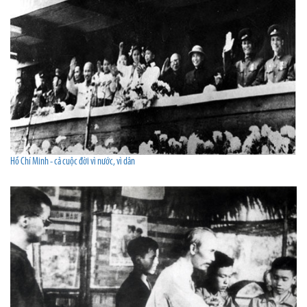
Hồ Chí Minh - cả cuộc đời vì nước, vì dân