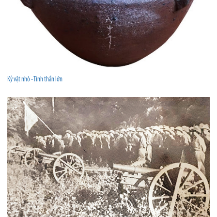
Kỷ vật nhỏ - Tinh thần lớn