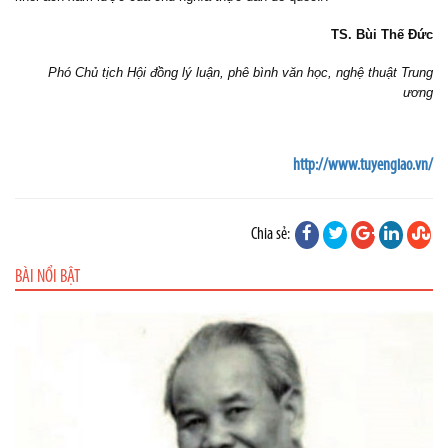
TS. Bùi Thế Đức
Phó Chủ tịch Hội đồng lý luận, phê bình văn học, nghệ thuật Trung
ương
http://www.tuyengiao.vn/
Chia sẻ:
BÀI NỔI BẬT