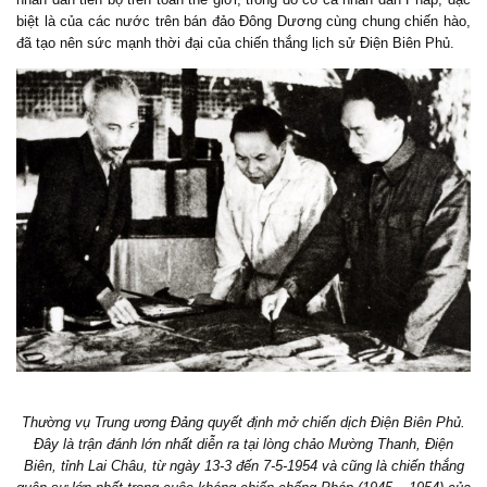
biệt là của các nước trên bán đảo Đông Dương cùng chung chiến hào,
đã tạo nên sức mạnh thời đại của chiến thắng lịch sử Điện Biên Phủ.
Thường vụ Trung ương Đảng quyết định mở chiến dịch Điện Biên Phủ.
Đây là trận đánh lớn nhất diễn ra tại lòng chảo Mường Thanh, Điện
Biên, tỉnh Lai Châu, từ ngày 13-3 đến 7-5-1954 và cũng là chiến thắng