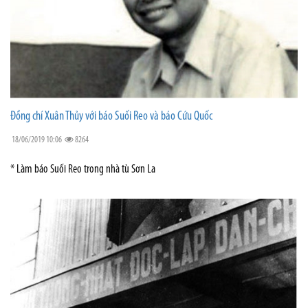
Đồng chí Xuân Thủy với báo Suối Reo và báo Cứu Quốc
18/06/2019 10:06
8264
* Làm báo Suối Reo trong nhà tù Sơn La