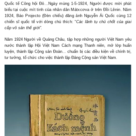
Quốc tế Công hội Đỏ…Ngày mùng 1-5-1924, Người được mời phát
biểu tại cuộc mít tinh của nhân dân Mátxcơva ở trên Đồi Lênin. Năm
1924, Báo Projecto (Đèn chiếu) đăng ảnh Nguyễn Ái Quốc cùng 12
chiến sĩ quốc tế với dòng chú thích: “
Các lãnh tụ chủ chốt của giai
cấp vô sản thế giới”.
Năm 1924 Người về Quảng Châu, tập hợp những người Việt Nam yêu
nước thành lập Hội Việt Nam Cách mạng Thanh niên, mở lớp huấn
luyện, thành lập Cộng sản Đoàn... chuẩn bị các điều kiện về chính trị,
tư tưởng, tổ chức cho việc thành lập Đảng Cộng sản Việt Nam.