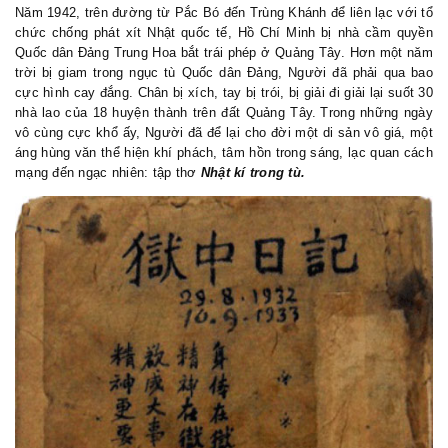
Năm 1942, trên đường từ Pắc Bó đến Trùng Khánh để liên lạc với tổ
chức chống phát xít Nhật quốc tế, Hồ Chí Minh bị nhà cầm quyền
Quốc
d
ân Đảng Trung Hoa bắt trái phép ở Quảng Tây. Hơn một năm
trời bị giam trong ngục tù Quốc
d
ân Đảng, Người đã phải qua bao
cực hình cay đắng. Chân bị xích, tay bị trói, bị giải đi giải lại suốt 30
nhà lao của 18 huyện thành trên đất Quảng Tây.
Trong những ngày
vô cùng cực khổ ấy, Người đã để lại cho đời một di sản vô giá, một
áng hùng văn thể hiện khí phách, tâm hồn trong sáng, lạc quan cách
mạng đến ngạc nhiên: tập thơ
Nhật kí trong tù.