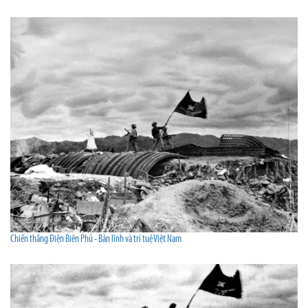
Chiến thắng Điện Biên Phủ - Bản lĩnh và trí tuệ Việt Nam