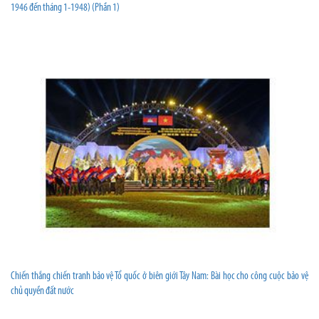
1946 đến tháng 1-1948) (Phần 1)
Chiến thắng chiến tranh bảo vệ Tổ quốc ở biên giới Tây Nam: Bài học cho công cuộc bảo vệ
chủ quyền đất nước