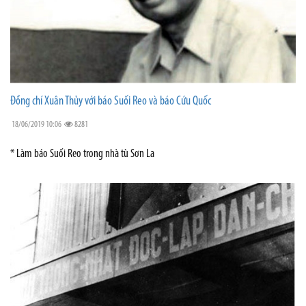
Đồng chí Xuân Thủy với báo Suối Reo và báo Cứu Quốc
18/06/2019 10:06
8281
* Làm báo Suối Reo trong nhà tù Sơn La