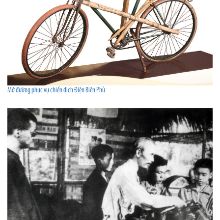
Mở đường phục vụ chiến dịch Điện Biên Phủ