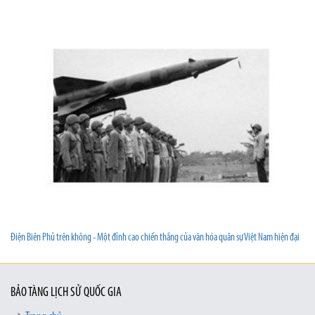
Điện Biên Phủ trên không - Một đỉnh cao chiến thắng của văn hóa quân sự Việt Nam hiện đại
BẢO TÀNG LỊCH SỬ QUỐC GIA