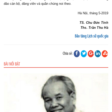
đảo cán bộ, đảng viên và quần chúng noi theo.
Hà Nội, tháng 5-2019
TS. Chu Đức Tính
Ths. Trần Thu Hà
Bảo tàng Lịch sử quốc gia
Chia sẻ:
BÀI NỔI BẬT