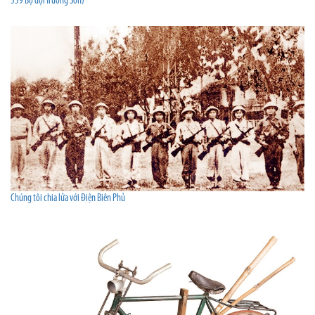
559 Bộ đội Trường Sơn)
Chúng tôi chia lửa với Điện Biên Phủ