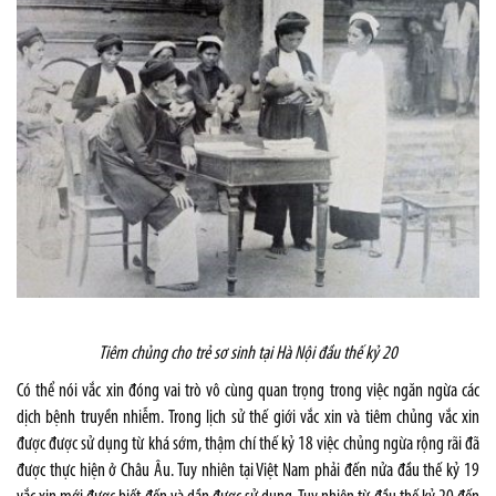
Tiêm chủng cho trẻ sơ sinh tại Hà Nội đầu thế kỷ 20
Có thể nói vắc xin đóng vai trò vô cùng quan trọng trong việc ngăn ngừa các
dịch bệnh truyền nhiễm. Trong lịch sử thế giới vắc xin và tiêm chủng vắc xin
được được sử dụng từ khá sớm, thậm chí thế kỷ 18 việc chủng ngừa rộng rãi đã
được thực hiện ở Châu Âu. Tuy nhiên tại Việt Nam phải đến nửa đầu thế kỷ 19