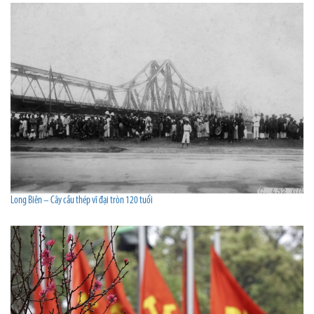
Long Biên – Cây cầu thép vĩ đại tròn 120 tuổi