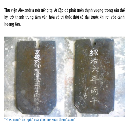
Thư viện Alexandria nổi tiếng tại Ai Cập đã phát triển thịnh vượng trong sáu thế
kỷ, trở thành trung tâm văn hóa và tri thức thời cổ đại trước khi rơi vào cảnh
hoang tàn.
“Phép màu” của người xưa: cho mùa xuân thêm “xuân”