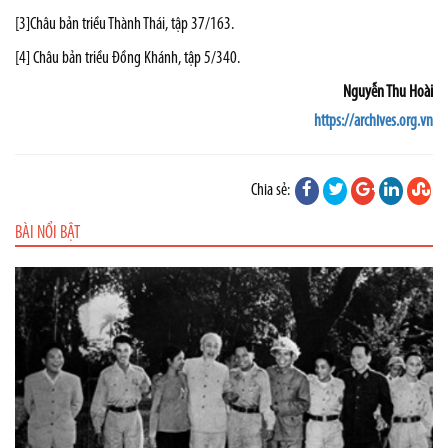
[3]
Châu bản triều Thành Thái, tập 37/163.
[4]
Châu bản triều Đồng Khánh, tập 5/340.
Nguyễn Thu Hoài
https://archives.org.vn
Chia sẻ:
BÀI NỔI BẬT