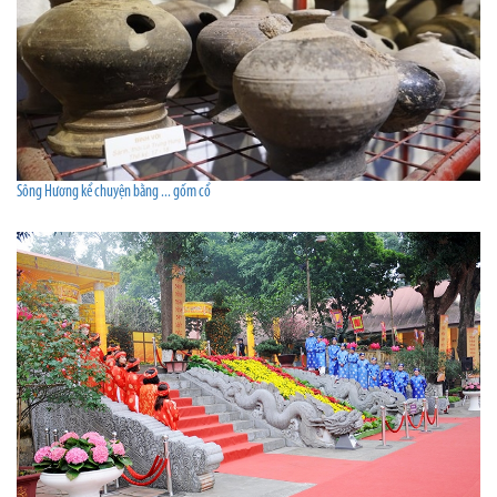
Sông Hương kể chuyện bằng ... gốm cổ