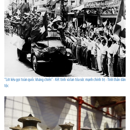
“Lời kêu gọi toàn quốc kháng chiến” - Kết tinh và lan tỏa sức mạnh chính trị - Tinh thần dân
tộc