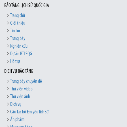
BẢO TÀNG LỊCH SỬ QUỐC GIA
Trang chủ
Giới thiệu
Tin tức
Trưng bày
Nghiên cứu
Dự án BTLSQG
Hỗ trợ
DỊCH VỤ BẢO TÀNG
Trưng bày chuyên đề
Thư viện video
Thư viện ảnh
Dịch vụ
Câu lạc bộ Em yêu lịch sử
Ấn phẩm