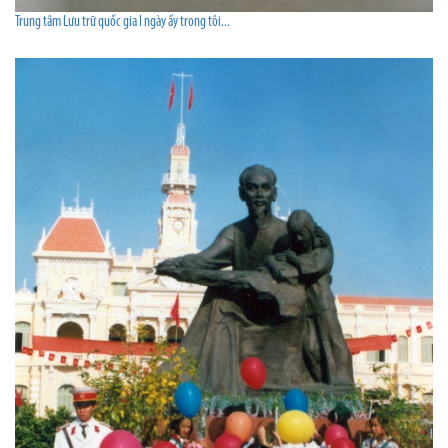
Trung tâm Lưu trữ quốc gia I ngày ấy trong tôi...